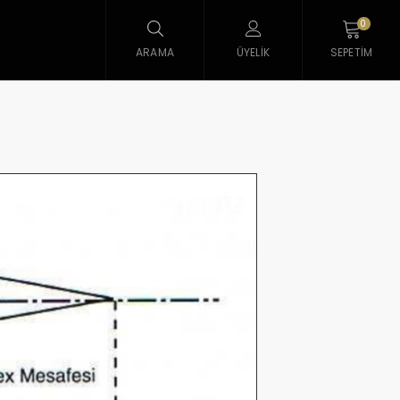
0
ARAMA
ÜYELIK
SEPETIM