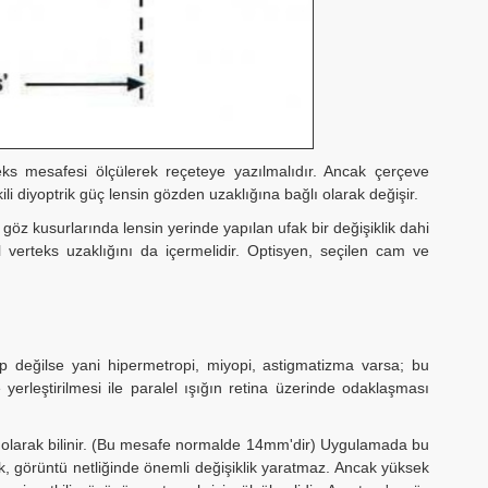
eks mesafesi ölçülerek reçeteye yazılmalıdır. Ancak çerçeve
li diyoptrik güç lensin gözden uzaklığına bağlı olarak değişir.
 göz kusurlarında lensin yerinde yapılan ufak bir değişiklik dahi
l verteks uzaklığını da içermelidir. Optisyen, seçilen cam ve
 değilse yani hipermetropi, miyopi, astigmatizma varsa; bu
erleştirilmesi ile paralel ışığın retina üzerinde odaklaşması
i olarak bilinir. (Bu mesafe normalde 14mm'dir) Uygulamada bu
k, görüntü netliğinde önemli değişiklik yaratmaz. Ancak yüksek