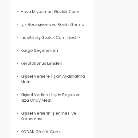
Hoya Miyosmart Gözlük Camı
Işık Reaksiyonu ve Renkli Görme
İnceltilmiş Gözlük Camı Nedir?
Kargo Seçenekleri
Keratokonus Lensleri
Kişisel Verilere İlişkin Aydınlatma
Metni
Kişisel Verilere İlişkin Beyan ve
Rıza Onay Metni
Kişisel Verilerin İşlenmesi ve
Korunması
KODAK Gözlük Camı