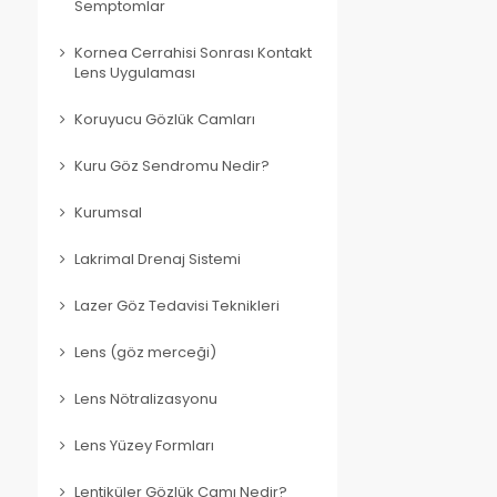
Semptomlar
Kornea Cerrahisi Sonrası Kontakt
Lens Uygulaması
Koruyucu Gözlük Camları
Kuru Göz Sendromu Nedir?
Kurumsal
Lakrimal Drenaj Sistemi
Lazer Göz Tedavisi Teknikleri
Lens (göz merceği)
Lens Nötralizasyonu
Lens Yüzey Formları
Lentiküler Gözlük Camı Nedir?