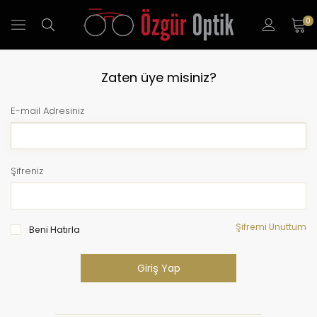
0
Zaten üye misiniz?
E-mail Adresiniz
Şifreniz
Şifremi Unuttum
Beni Hatırla
Giriş Yap