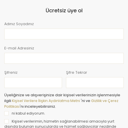
Ücretsiz üye ol
Adınız Soyadınız
E-mail Adresiniz
Şifreniz
Şifre Tekrar
Üyeliğinize ve alışverişinize dair kişisel verilerinizin işlenmesiyle
ilgili
Kişisel Verilere İlişkin Aydınlatma Metni
'ni ve
Gizlilik ve Çerez
Politikası
'nı inceleyebilirsiniz.
ni kabul ediyorum.
Kişisel verilerimin, hizmetin sağlanabilmesi amacıyla yurt
dışında bulunan sunucularda ve hizmet sağlayıcılar nezdinde