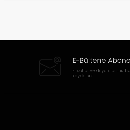
E-Bültene Abone
Fırsatlar ve duyurularımız ha
kaydolun!