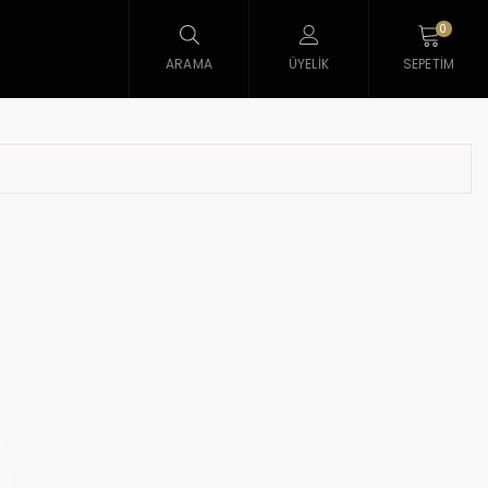
0
ARAMA
ÜYELIK
SEPETIM