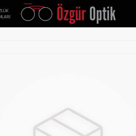
ZLÜK
LARI