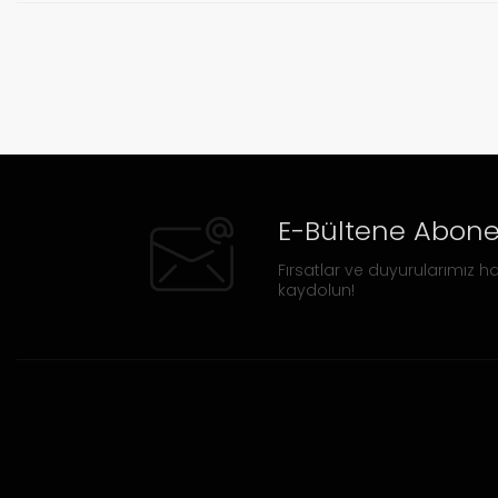
E-Bültene Abone
Fırsatlar ve duyurularımız ha
kaydolun!