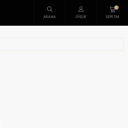
0
ARAMA
ÜYELIK
SEPETIM