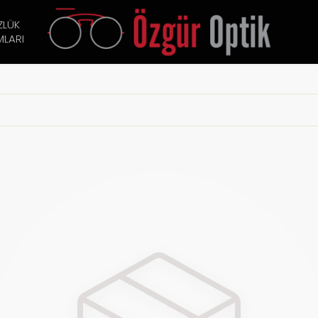
ZLÜK
LARI