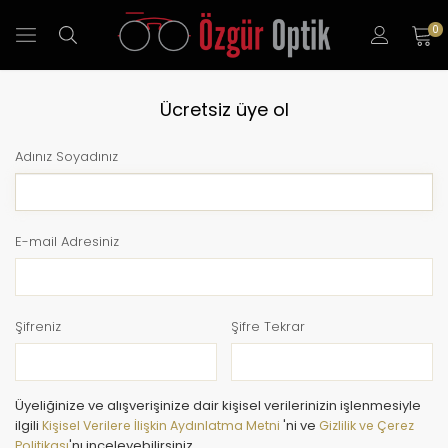
0
Ücretsiz üye ol
Adınız Soyadınız
E-mail Adresiniz
Şifreniz
Şifre Tekrar
Üyeliğinize ve alışverişinize dair kişisel verilerinizin işlenmesiyle
ilgili
Kişisel Verilere İlişkin Aydınlatma Metni
'ni ve
Gizlilik ve Çerez
Politikası
'nı inceleyebilirsiniz.