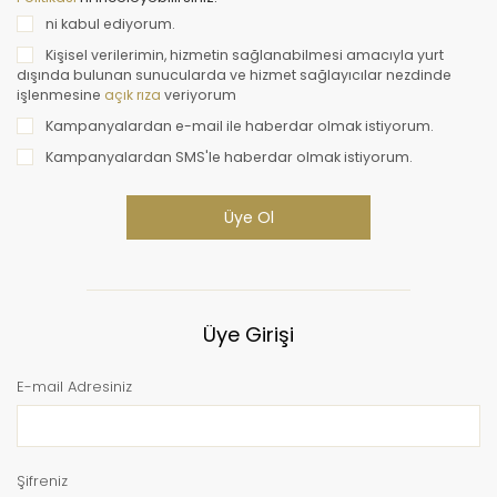
ni kabul ediyorum.
Kişisel verilerimin, hizmetin sağlanabilmesi amacıyla yurt
dışında bulunan sunucularda ve hizmet sağlayıcılar nezdinde
işlenmesine
veriyorum
açık rıza
Kampanyalardan e-mail ile haberdar olmak istiyorum.
Kampanyalardan SMS'le haberdar olmak istiyorum.
Üye Ol
Üye Girişi
E-mail Adresiniz
Şifreniz