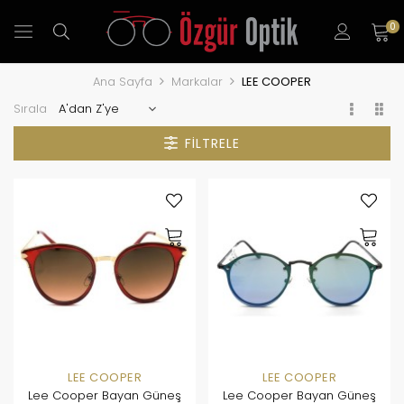
0
Ana Sayfa
Markalar
LEE COOPER
Sırala
FILTRELE
LEE COOPER
LEE COOPER
Lee Cooper Bayan Güneş
Lee Cooper Bayan Güneş