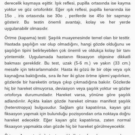
derecelik kaymaya eşittir. Işık reflesi, pupilla ortasında ise kayma
yoktur ve göz ortoforiktir. Eğer ışık reflesi, pupilla kenarında ise
15o , iris ortasında ise 30o , periferde ise 45o bir sapmayı
gösterir. Bu testin önemli avantajı, kolay ve her yerde
uygulanabilir olmasıdır.
Örtme (kapama) testi: Şaşılık muayenesinde temel olan bir testtir.
Hastada şaşılığın var olup olmadığını, hangi gözde olduğunu ve
şaşılığın tipini belirleyebilen çok önemli ve oldukça kolay bir tanı
yöntemidir. Uygulamada hastanın fiksasyon objesine dikkatli
bakması gereklidir. Bu test, uzak (5-6 m.) ve yakın (33 cm.)
mesafe için tekrarlanmalıdır. Hasta iki gözü ile bir obje veya ışık
kaynağına baktığında, sıra ile her iki göze örtme işlemi yapılırken,
gözlerde bir hareketin ortaya çıkıp çıkmadığına bakılır. Gözlerde
hiç bir hareket olmuyorsa, deviasyon veya şaşılık yoktur ve gözler
ortoforya durumundadır. Hareket varsa, yönüne göre şaşılık
adlandırılır. Açıkta kalan gözde hareket olması manifest şaşılık
(heterotropya) bulgusudur. Sağlam göz kapatılırsa, kayan göz
fiksasyon yapmak için bulunduğu pozisyondan orta noktaya doğru
hareket edecektir. Eğer kayan göz kapatılırsa, zaten normal
fiksasyon yapmakta olan gözde hiç bir hareket görülmeyecektir.