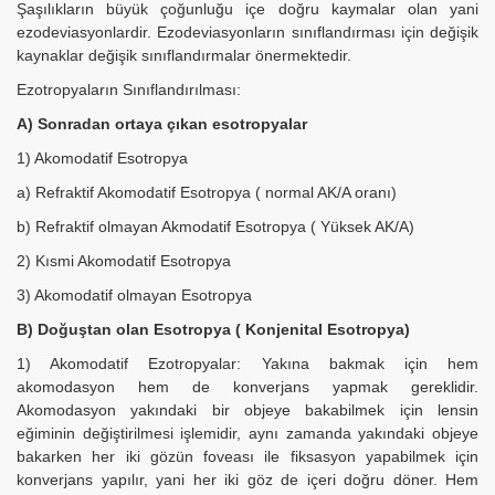
Şaşılıkların büyük çoğunluğu içe doğru kaymalar olan yani
ezodeviasyonlardir. Ezodeviasyonların sınıflandırması için değişik
kaynaklar değişik sınıflandırmalar önermektedir.
Ezotropyaların Sınıflandırılması:
A) Sonradan ortaya çıkan esotropyalar
1) Akomodatif Esotropya
a) Refraktif Akomodatif Esotropya ( normal AK/A oranı)
b) Refraktif olmayan Akmodatif Esotropya ( Yüksek AK/A)
2) Kısmi Akomodatif Esotropya
3) Akomodatif olmayan Esotropya
B) Doğuştan olan Esotropya ( Konjenital Esotropya)
1) Akomodatif Ezotropyalar: Yakına bakmak için hem
akomodasyon hem de konverjans yapmak gereklidir.
Akomodasyon yakındaki bir objeye bakabilmek için lensin
eğiminin değiştirilmesi işlemidir, aynı zamanda yakındaki objeye
bakarken her iki gözün foveası ile fiksasyon yapabilmek için
konverjans yapılır, yani her iki göz de içeri doğru döner. Hem