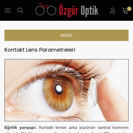
0
MENÜ
Kontakt Lens Parametreleri
Eğrilik yarıçapı:
Kontakt lensin arka yüzünün santral kısmının