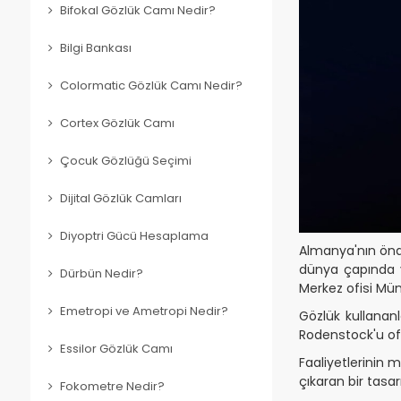
Bifokal Gözlük Camı Nedir?
Bilgi Bankası
Colormatic Gözlük Camı Nedir?
Cortex Gözlük Camı
Çocuk Gözlüğü Seçimi
Dijital Gözlük Camları
Diyoptri Gücü Hesaplama
Almanya'nın önd
dünya çapında ya
Dürbün Nedir?
Merkez ofisi Mün
Emetropi ve Ametropi Nedir?
Gözlük kullananl
Rodenstock'u oft
Essilor Gözlük Camı
Faaliyetlerinin 
çıkaran bir tasa
Fokometre Nedir?