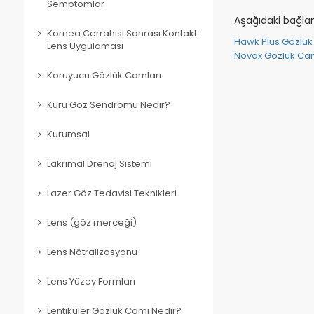
Semptomlar
Aşağıdaki bağlan
Kornea Cerrahisi Sonrası Kontakt
Hawk Plus Gözlü
Lens Uygulaması
Novax Gözlük Ca
Koruyucu Gözlük Camları
Kuru Göz Sendromu Nedir?
Kurumsal
Lakrimal Drenaj Sistemi
Lazer Göz Tedavisi Teknikleri
Lens (göz merceği)
Lens Nötralizasyonu
Lens Yüzey Formları
Lentiküler Gözlük Camı Nedir?