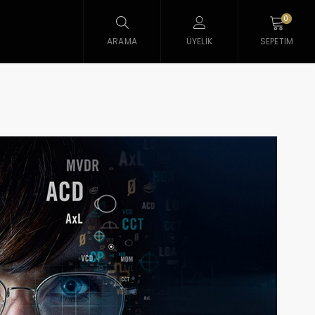
0
ARAMA
ÜYELIK
SEPETIM