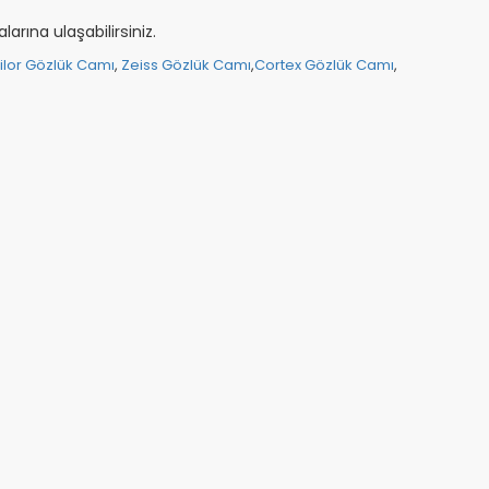
rına ulaşabilirsiniz.
ilor Gözlük Camı
,
Zeiss Gözlük Camı
,
Cortex Gözlük Camı
,