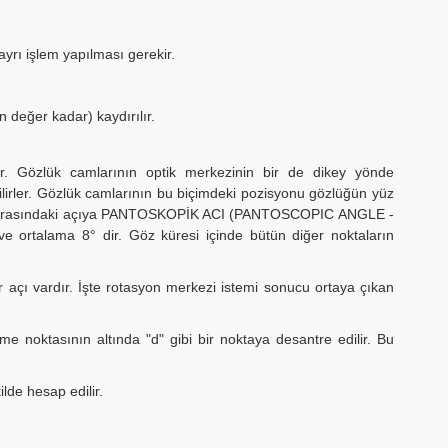
ayrı işlem yapılması gerekir.
 değer kadar) kaydırılır.
ir. Gözlük camlarının optik merkezinin bir de dikey yönde
ilirler. Gözlük camlarının bu biçimdeki pozisyonu gözlüğün yüz
yonu arasındaki açıya PANTOSKOPİK ACI (PANTOSCOPIC ANGLE -
e ortalama 8° dir. Göz küresi içinde bütün diğer noktaların
 açı vardır. İşte rotasyon merkezi istemi sonucu ortaya çıkan
e noktasının altında "d" gibi bir noktaya desantre edilir. Bu
lde hesap edilir.