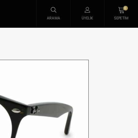
0
ARAMA
ÜYELIK
SEPETIM