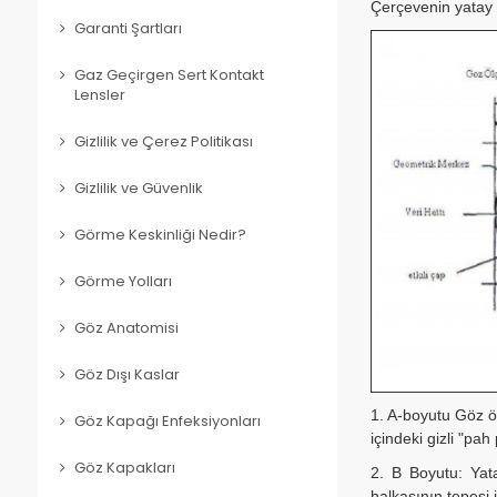
Çerçevenin yatay 
Garanti Şartları
Gaz Geçirgen Sert Kontakt
Lensler
Gizlilik ve Çerez Politikası
Gizlilik ve Güvenlik
Görme Keskinliği Nedir?
Görme Yolları
Göz Anatomisi
Göz Dışı Kaslar
1. A-boyutu Göz öl
Göz Kapağı Enfeksiyonları
içindeki gizli "pah
Göz Kapakları
2. B Boyutu: Yat
halkasının tepesi i