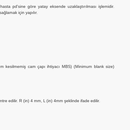
sta pd'sine göre yatay eksende uzaklaştırılması işlemidir.
ağlamak için yapılır.
mum kesilmemiş cam çapı ihtiyacı MBS) (Minimum blank size)
e edilir. R (in) 4 mm, L (in) 4mm şeklinde ifade edilir.