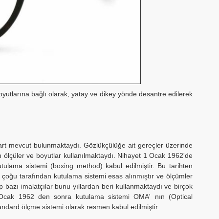
yutlarına bağlı olarak, yatay ve dikey yönde desantre edilerek
art mevcut bulunmaktaydı. Gözlükçülüğe ait gereçler üzerinde
n ölçüler ve boyutlar kullanılmaktaydı. Nihayet 1 Ocak 1962'de
utulama sistemi (boxing method) kabul edilmiştir. Bu tarihten
rın çoğu tarafından kutulama sistemi esas alınmıştır ve ölçümler
 bazı imalatçılar bunu yıllardan beri kullanmaktaydı ve birçok
 1 Ocak 1962 den sonra kutulama sistemi OMA' nın (Optical
tandard ölçme sistemi olarak resmen kabul edilmiştir.