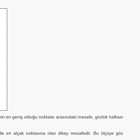
enin en geniş olduğu noktalar arasındaki mesafe, gözlük halkası
 ile en alçak noktasına olan dikey mesafedir. Bu ölçüye göz