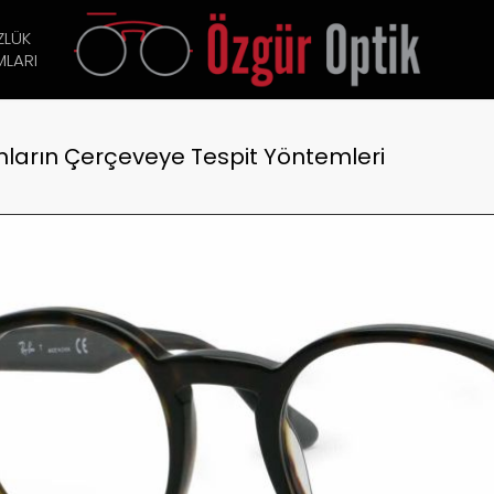
ZLÜK
LARI
ların Çerçeveye Tespit Yöntemleri