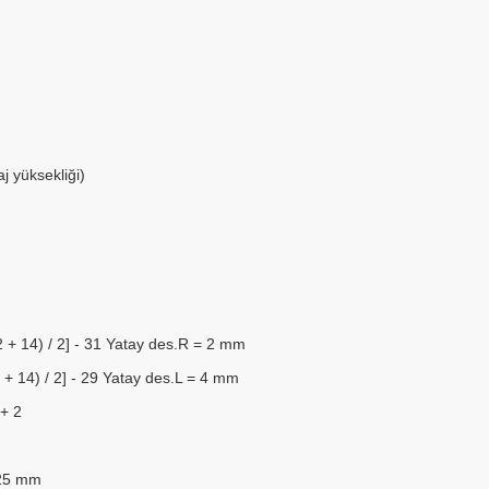
 yüksekliği)
2 + 14) / 2] - 31 Yatay des.R = 2 mm
 + 14) / 2] - 29 Yatay des.L = 4 mm
+ 2
 25 mm