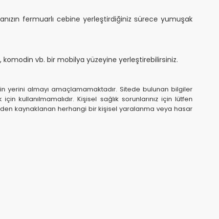
ntanızın fermuarlı cebine yerleştirdiğiniz sürece yumuşak
komodin vb. bir mobilya yüzeyine yerleştirebilirsiniz.
in yerini almayı amaçlamamaktadır. Sitede bulunan bilgiler
n kullanılmamalıdır. Kişisel sağlık sorunlarınız için lütfen
iyeden kaynaklanan herhangi bir kişisel yaralanma veya hasar