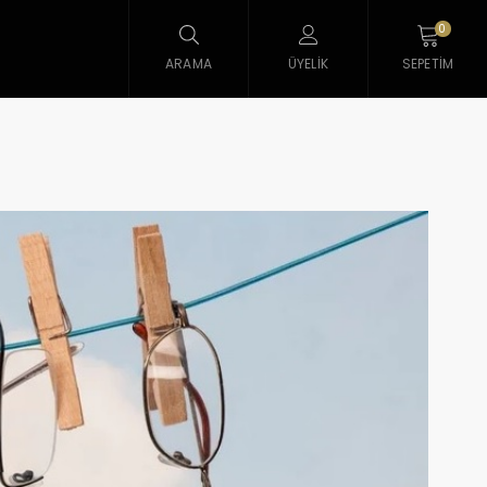
0
ARAMA
ÜYELIK
SEPETIM