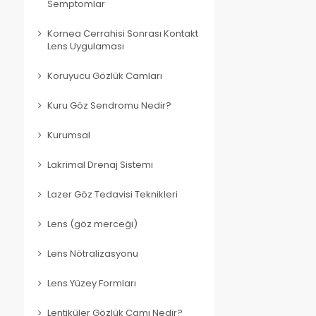
Semptomlar
Kornea Cerrahisi Sonrası Kontakt
Lens Uygulaması
Koruyucu Gözlük Camları
Kuru Göz Sendromu Nedir?
Kurumsal
Lakrimal Drenaj Sistemi
Lazer Göz Tedavisi Teknikleri
Lens (göz merceği)
Lens Nötralizasyonu
Lens Yüzey Formları
Lentiküler Gözlük Camı Nedir?