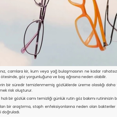
anız, camlara kir, kum veya yağ bulaşmasının ne kadar rahatsız
ötesinde, göz yorgunluğuna ve baş ağrısına neden olabilir.
erin bir süredir temizlenmemiş gözlüklerde üreme olasılığı daha 
mek risk oluşturur.
ızlı bir gözlük camı temizliği günlük rutin göz bakımı rutininizin bi
ılan bir araştırma, staph enfeksiyonlarına neden olan bakteriler d
 doğruladı.