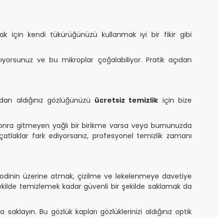
ak için kendi tükürüğünüzü kullanmak iyi bir fikir gibi
plıyorsunuz ve bu mikroplar çoğalabiliyor. Pratik açıdan
zdan aldığınız gözlüğünüzü
ücretsiz temizlik
için bize
onra gitmeyen yağlı bir birikme varsa veya burnunuzda
atlaklar fark ediyorsanız, profesyonel temizlik zamanı
odinin üzerine atmak, çizilme ve lekelenmeye davetiye
 şekilde temizlemek kadar güvenli bir şekilde saklamak da
aklayın. Bu gözlük kapları gözlüklerinizi aldığınız optik