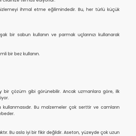
emizlemeyi ihmal etme eğilimindedir. Bu, her türlü küçük
şak bir sabun kullanın ve parmak uçlarınızı kullanarak
li bir bez kullanın.
ay bir çözüm gibi görünebilir. Ancak uzmanlara göre, ilk
iyor.
 kullanmasıdır. Bu malzemeler çok serttir ve camların
ybeder.
tır. Bu asla iyi bir fikir değildir. Aseton, yüzeyde çok uzun