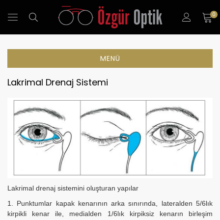
0
MENÜ
Lakrimal Drenaj Sistemi
Lakrimal drenaj sistemini oluşturan yapılar
1. Punktumlar kapak kenarının arka sınırında, lateralden 5/6lık
kirpikli kenar ile, medialden 1/6lık kirpiksiz kenarın birleşim