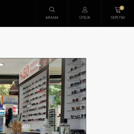
0
ARAMA
ÜYELIK
SEPETIM