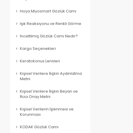
Hoya Miyosmart Gözlük Camı
Işık Reaksiyonu ve Renkli Görme
İnceltilmiş Gözlük Camı Nedir?
Kargo Seçenekleri
Keratokonus Lensleri
Kişisel Verilere İlişkin Aydınlatma
Metni
Kişisel Verilere İlişkin Beyan ve
Rıza Onay Metni
Kişisel Verilerin İşlenmesi ve
Korunması
KODAK Gözlük Camı