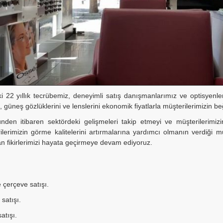
i 22 yıllık tecrübemiz, deneyimli satış danışmanlarımız ve optisyenl
i, güneş gözlüklerini ve lenslerini ekonomik fiyatlarla müşterilerimizin
den itibaren sektördeki gelişmeleri takip etmeyi ve müşterilerimizi
ilerimizin görme kalitelerini artırmalarına yardımcı olmanın verdiği mu
an fikirlerimizi hayata geçirmeye devam ediyoruz.
 çerçeve satışı.
satışı.
atışı.