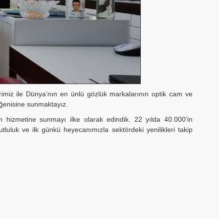
erimiz ile Dünya’nın en ünlü gözlük markalarının optik cam ve
 beğenisine sunmaktayız.
n hizmetine sunmayı ilke olarak edindik. 22 yılda 40.000’in
tluluk ve ilk günkü heyecanımızla sektördeki yenilikleri takip