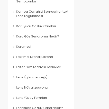
Semptomlar
Kornea Cerrahisi Sonrası Kontakt
Lens Uygulaması
Koruyucu Gözlük Camları
Kuru Göz Sendromu Nedir?
Kurumsal
Lakrimal Drenaj Sistemi
Lazer Göz Tedavisi Teknikleri
Lens (göz merceği)
Lens Nötralizasyonu
Lens Yüzey Formları
Lentiküler Gözlük Camı Nedir?