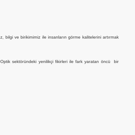
ilgi ve birikimimiz ile insanların görme kalitelerini artırmak
ik sektöründeki yenilikçi fikirleri ile fark yaratan öncü bir