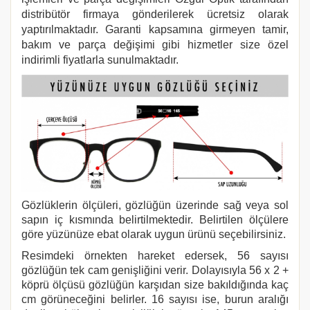
distribütör firmaya gönderilerek ücretsiz olarak
yaptırılmaktadır. Garanti kapsamına girmeyen tamir,
bakım ve parça değişimi gibi hizmetler size özel
indirimli fiyatlarla sunulmaktadır.
Gözlüklerin ölçüleri, gözlüğün üzerinde sağ veya sol
sapın iç kısmında belirtilmektedir. Belirtilen ölçülere
göre yüzünüze ebat olarak uygun ürünü seçebilirsiniz.
Resimdeki örnekten hareket edersek, 56 sayısı
gözlüğün tek cam genişliğini verir. Dolayısıyla 56 x 2 +
köprü ölçüsü gözlüğün karşıdan size bakıldığında kaç
cm görüneceğini belirler. 16 sayısı ise, burun aralığı