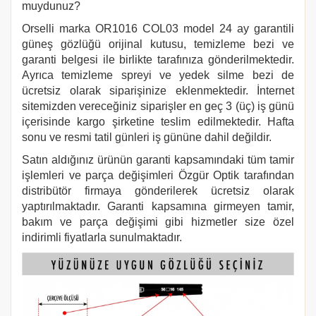
muydunuz?
Orselli marka OR1016 COL03 model 24 ay garantili
güneş gözlüğü orijinal kutusu, temizleme bezi ve
garanti belgesi ile birlikte tarafınıza gönderilmektedir.
Ayrıca temizleme spreyi ve yedek silme bezi de
ücretsiz olarak siparişinize eklenmektedir. İnternet
sitemizden vereceğiniz siparişler en geç 3 (üç) iş günü
içerisinde kargo şirketine teslim edilmektedir. Hafta
sonu ve resmi tatil günleri iş gününe dahil değildir.
Satın aldığınız ürünün garanti kapsamındaki tüm tamir
işlemleri ve parça değişimleri Özgür Optik tarafından
distribütör firmaya gönderilerek ücretsiz olarak
yaptırılmaktadır. Garanti kapsamına girmeyen tamir,
bakım ve parça değişimi gibi hizmetler size özel
indirimli fiyatlarla sunulmaktadır.