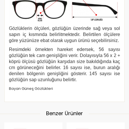
Gözlüklerin ölçüleri, gözlüğün üzerinde sağ veya sol
sapın iç kısmında belirlitmektedir. Belirtilen ölçülere
göre yüzünüze ebat olarak uygun ürünü seçebilirsiniz.
Resimdeki örnekten hareket edersek, 56 sayısı
gözlüğün tek cam genişliğini verir. Dolayısıyla 56 x 2 +
köprü ölçüsü gözlüğün karşıdan size bakıldığında kaç
cm görüneceğini belirler. 16 sayısı ise, burun aralığı
denilen bölgenin genişliğini gösterir. 145 sayısı ise
gözlüğün sap uzunluğunu belirtir.
Bayan Güneş Gözlükleri
Benzer Ürünler