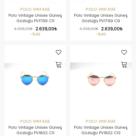
POLO VINTAGE
POLO VINTAGE
Polo Vintage Unisex Güneş
Polo Vintage Unisex Güneş
Gözlüğü PV1799 C11
Gözlüğü PV1799 C9
4.398,00
2.639,00
4.398,00
2.639,00
%40
%40
POLO VINTAGE
POLO VINTAGE
Polo Vintage Unisex Güneş
Polo Vintage Unisex Güneş
Gözlüğü PV1802 C11
Gözlüğü PV1802 C13