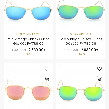
POLO VINTAGE
POLO VINTAGE
Polo Vintage Unisex Güneş
Polo Vintage Unisex Güneş
Gözlüğü PV1786 C5
Gözlüğü PV1786 C6
4.398,00
2.639,00
4.398,00
2.639,00
%40
%40