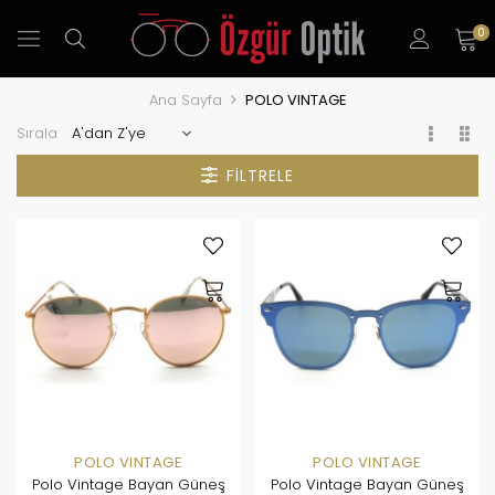
0
Ana Sayfa
POLO VINTAGE
Sırala
FILTRELE
POLO VINTAGE
POLO VINTAGE
Polo Vintage Bayan Güneş
Polo Vintage Bayan Güneş