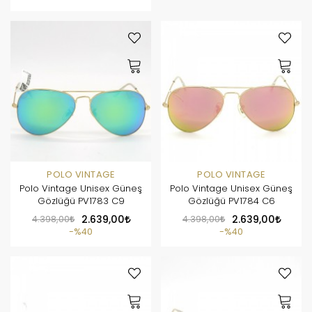
POLO VINTAGE
POLO VINTAGE
Polo Vintage Unisex Güneş
Polo Vintage Unisex Güneş
Gözlüğü PV1783 C9
Gözlüğü PV1784 C6
4.398,00
2.639,00
4.398,00
2.639,00
%40
%40