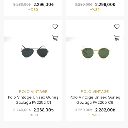
3.280,00
2.296,00
3.280,00
2.296,00
%30
%30
POLO VINTAGE
POLO VINTAGE
Polo Vintage Unisex Güneş
Polo Vintage Unisex Güneş
Gözlüğü PV2252 C1
Gözlüğü PV2265 C8
3.240,00
2.268,00
3.260,00
2.282,00
%30
%30