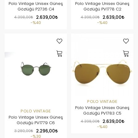
Polo Vintage Unisex Güneş
Polo Vintage Unisex Güneş
Gözlüğü P2736 C4
Gözlüğü PV1778 C2
4.398,00
2.639,00
4.398,00
2.639,00
%40
%40
POLO VINTAGE
Polo Vintage Unisex Güneş
POLO VINTAGE
Gözlüğü PV1783 C5
Polo Vintage Unisex Güneş
4.398,00
2.639,00
Gözlüğü PV1779 C6
%40
3.280,00
2.296,00
%30