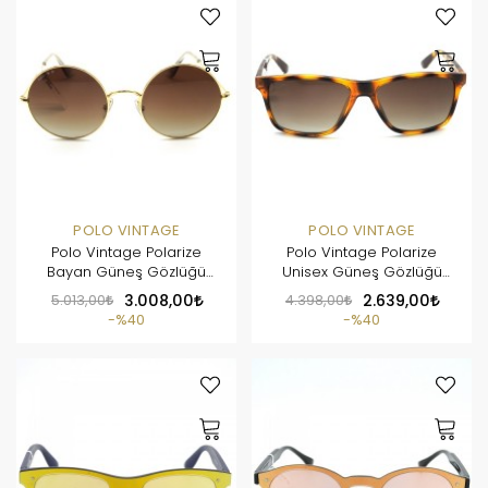
POLO VINTAGE
POLO VINTAGE
Polo Vintage Polarize
Polo Vintage Polarize
Bayan Güneş Gözlüğü
Unisex Güneş Gözlüğü
PV1834 C1
PV1836 C3
5.013,00
3.008,00
4.398,00
2.639,00
%40
%40