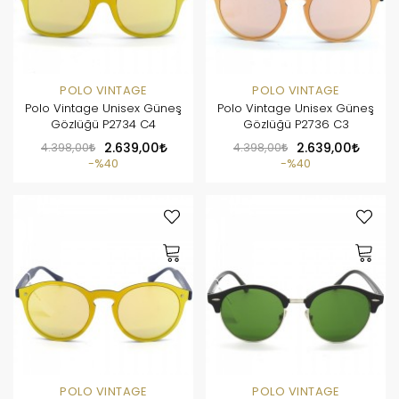
POLO VINTAGE
POLO VINTAGE
Polo Vintage Unisex Güneş
Polo Vintage Unisex Güneş
Gözlüğü P2734 C4
Gözlüğü P2736 C3
4.398,00
2.639,00
4.398,00
2.639,00
%40
%40
POLO VINTAGE
POLO VINTAGE