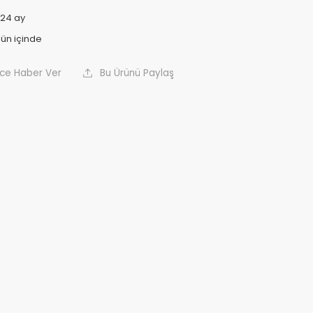
24 ay
nce Haber Ver
Bu Ürünü Paylaş