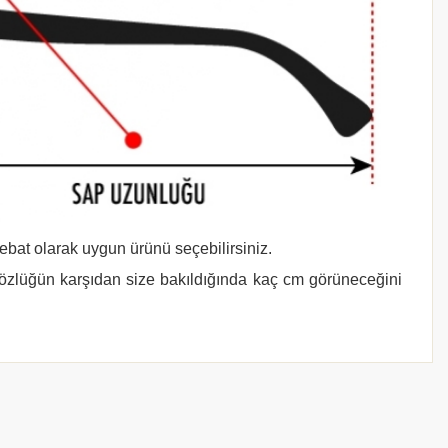
 ebat olarak uygun ürünü seçebilirsiniz.
gözlüğün karşıdan size bakıldığında kaç cm görüneceğini