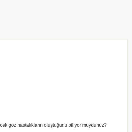
ecek göz hastalıkların oluştuğunu biliyor muydunuz?