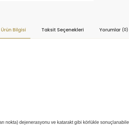
Ürün Bilgisi
Taksit Seçenekleri
Yorumlar
(0)
arı nokta) dejenerasyonu ve katarakt gibi körlükle sonuçlanabil