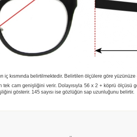
n iç kısmında belirtilmektedir. Belirtilen ölçülere göre yüzünüze
 tek cam genişliğini verir. Dolayısıyla 56 x 2 + köprü ölçüsü 
şliğini gösterir. 145 sayısı ise gözlüğün sap uzunluğunu belirtir.