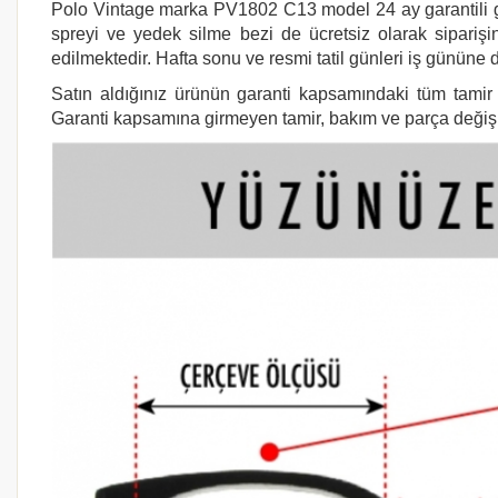
Polo Vintage marka PV1802 C13 model 24 ay garantili güne
spreyi ve yedek silme bezi de ücretsiz olarak siparişin
edilmektedir. Hafta sonu ve resmi tatil günleri iş gününe d
Satın aldığınız ürünün garanti kapsamındaki tüm tamir i
Garanti kapsamına girmeyen tamir, bakım ve parça değişimi