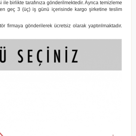
le birlikte tarafınıza gönderilmektedir. Ayrıca temizleme
 en geç 3 (üç) iş günü içerisinde kargo şirketine teslim
r firmaya gönderilerek ücretsiz olarak yaptırılmaktadır.