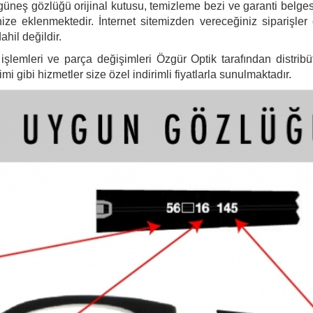
ş gözlüğü orijinal kutusu, temizleme bezi ve garanti belgesi i
ize eklenmektedir. İnternet sitemizden vereceğiniz siparişler
ahil değildir.
şlemleri ve parça değişimleri Özgür Optik tarafından distribütö
 gibi hizmetler size özel indirimli fiyatlarla sunulmaktadır.