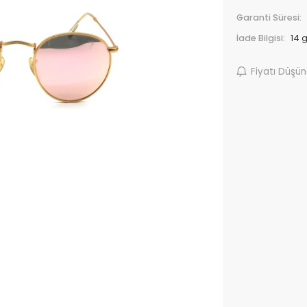
Garanti Süresi:
İade Bilgisi:
Fiyatı Düşü