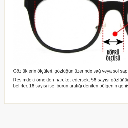
Gözlüklerin ölçüleri, gözlüğün üzerinde sağ veya sol sapı
Resimdeki örnekten hareket edersek, 56 sayısı gözlüğün
belirler. 16 sayısı ise, burun aralığı denilen bölgenin geni