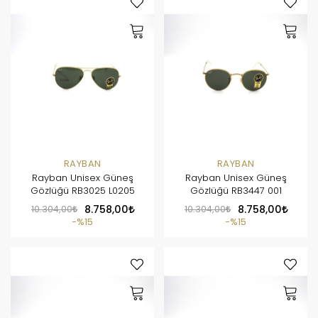
RAYBAN
RAYBAN
Rayban Unisex Güneş
Rayban Unisex Güneş
Gözlüğü RB3025 L0205
Gözlüğü RB3447 001
10.304,00
8.758,00
10.304,00
8.758,00
%15
%15