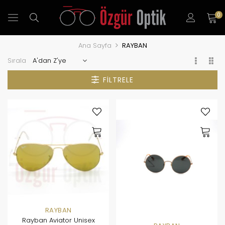
0
Ana Sayfa
RAYBAN
Sırala
FILTRELE
RAYBAN
Rayban Aviator Unisex