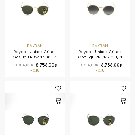
RAYBAN
RAYBAN
Rayban Unisex Güneş
Rayban Unisex Güneş
Gözlüğü RB3447 001 53
Gözlüğü RB3447 001/71
10.304,00
8.758,00
10.304,00
8.758,00
%15
%15