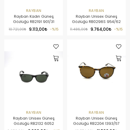
RAYBAN
RAYBAN
Rayban Kadın Güneş
Rayban Unisex Güneş
Gözlüğü RB2191 901/31
Gözlüğü RB0298S 954/62
10.721,00
9.113,00
%15
11.486,00
9.764,00
%15
RAYBAN
RAYBAN
Rayban Unisex Güneş
Rayban Unisex Güneş
Gözlüğü RB2132 6052
Gözlüğü RB2204 1393/57