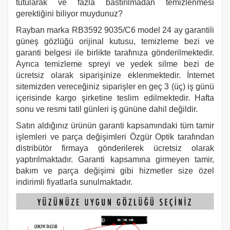
tutularak ve fazla bastırılmadan temizlenmesi
gerektiğini biliyor muydunuz?
Rayban marka
RB3592 9035/C6
model 24 ay garantili
güneş gözlüğü orijinal kutusu, temizleme bezi ve
garanti belgesi ile birlikte tarafınıza gönderilmektedir.
Ayrıca temizleme spreyi ve yedek silme bezi de
ücretsiz olarak siparişinize eklenmektedir. İnternet
sitemizden vereceğiniz siparişler en geç 3 (üç) iş günü
içerisinde kargo şirketine teslim edilmektedir. Hafta
sonu ve resmi tatil günleri iş gününe dahil değildir.
Satın aldığınız ürünün garanti kapsamındaki tüm tamir
işlemleri ve parça değişimleri Özgür Optik tarafından
distribütör firmaya gönderilerek ücretsiz olarak
yaptırılmaktadır. Garanti kapsamına girmeyen tamir,
bakım ve parça değişimi gibi hizmetler size özel
indirimli fiyatlarla sunulmaktadır.