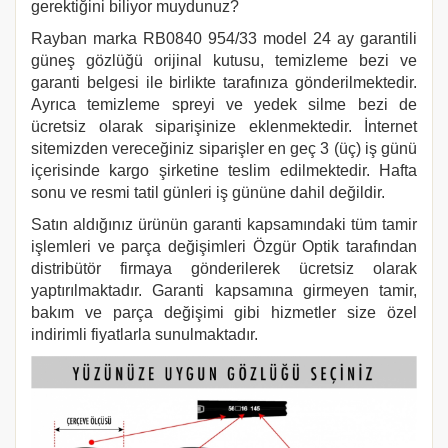
gerektiğini biliyor muydunuz?
Rayban marka
RB0840 954/33
model 24 ay garantili
güneş gözlüğü orijinal kutusu, temizleme bezi ve
garanti belgesi ile birlikte tarafınıza gönderilmektedir.
Ayrıca temizleme spreyi ve yedek silme bezi de
ücretsiz olarak siparişinize eklenmektedir. İnternet
sitemizden vereceğiniz siparişler en geç 3 (üç) iş günü
içerisinde kargo şirketine teslim edilmektedir. Hafta
sonu ve resmi tatil günleri iş gününe dahil değildir.
Satın aldığınız ürünün garanti kapsamındaki tüm tamir
işlemleri ve parça değişimleri Özgür Optik tarafından
distribütör firmaya gönderilerek ücretsiz olarak
yaptırılmaktadır. Garanti kapsamına girmeyen tamir,
bakım ve parça değişimi gibi hizmetler size özel
indirimli fiyatlarla sunulmaktadır.