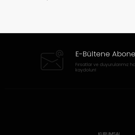
E-Bültene Abone
Fırsatlar ve duyurularımız ha
kaydolun!
KURUMSAL