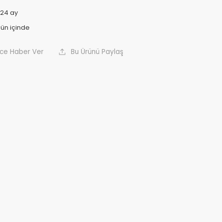
24 ay
nce Haber Ver
Bu Ürünü Paylaş