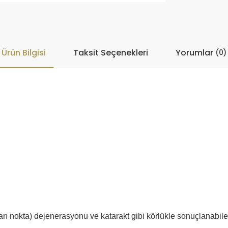
Ürün Bilgisi
Taksit Seçenekleri
Yorumlar
(0)
arı nokta) dejenerasyonu ve katarakt gibi körlükle sonuçlanabil