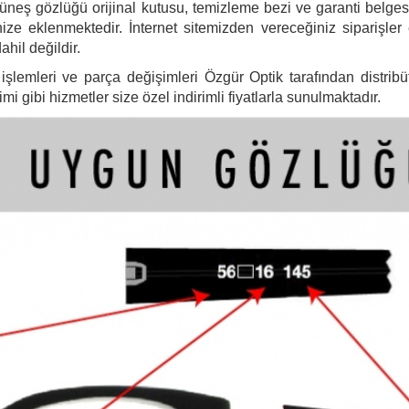
ş gözlüğü orijinal kutusu, temizleme bezi ve garanti belgesi il
ize eklenmektedir. İnternet sitemizden vereceğiniz siparişler
ahil değildir.
şlemleri ve parça değişimleri Özgür Optik tarafından distribütö
 gibi hizmetler size özel indirimli fiyatlarla sunulmaktadır.