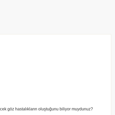
ecek göz hastalıkların oluştuğunu biliyor muydunuz?