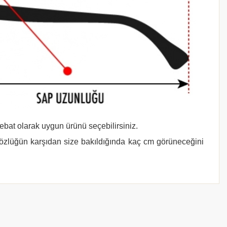
 ebat olarak uygun ürünü seçebilirsiniz.
gözlüğün karşıdan size bakıldığında kaç cm görüneceğini