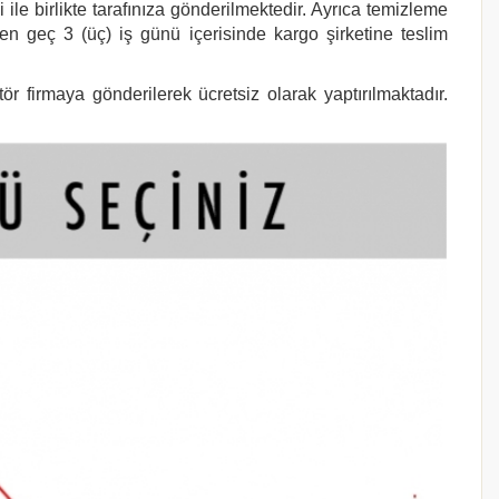
e birlikte tarafınıza gönderilmektedir. Ayrıca temizleme
 en geç 3 (üç) iş günü içerisinde kargo şirketine teslim
r firmaya gönderilerek ücretsiz olarak yaptırılmaktadır.