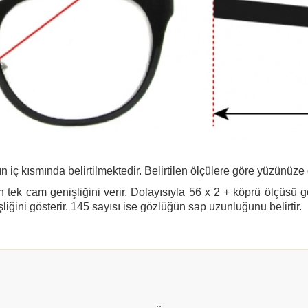
n iç kısmında belirtilmektedir. Belirtilen ölçülere göre yüzünüze
 tek cam genişliğini verir. Dolayısıyla 56 x 2 + köprü ölçüsü 
şliğini gösterir. 145 sayısı ise gözlüğün sap uzunluğunu belirtir.