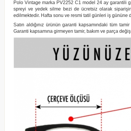
Polo Vintage marka PV2252 C1 model 24 ay garantili güne
spreyi ve yedek silme bezi de ücretsiz olarak siparişin
edilmektedir. Hafta sonu ve resmi tatil günleri iş gününe d
Satın aldığınız ürünün garanti kapsamındaki tüm tamir i
Garanti kapsamına girmeyen tamir, bakım ve parça değişimi