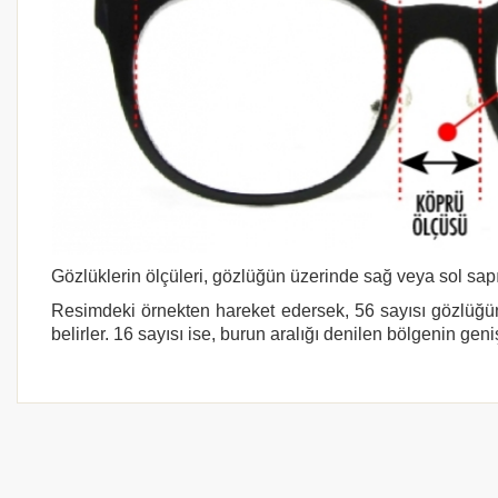
Gözlüklerin ölçüleri, gözlüğün üzerinde sağ veya sol sapı
Resimdeki örnekten hareket edersek, 56 sayısı gözlüğün
belirler. 16 sayısı ise, burun aralığı denilen bölgenin geni