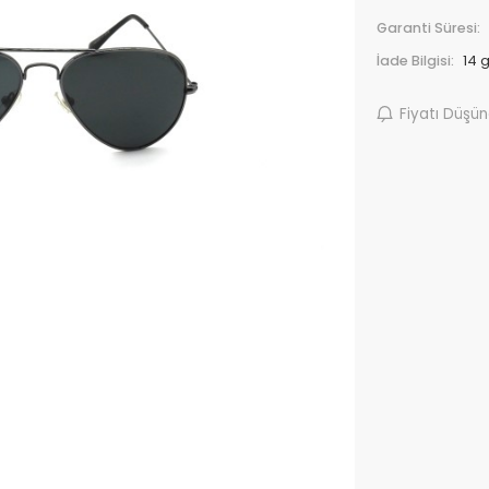
Garanti Süresi:
İade Bilgisi:
Fiyatı Düşü