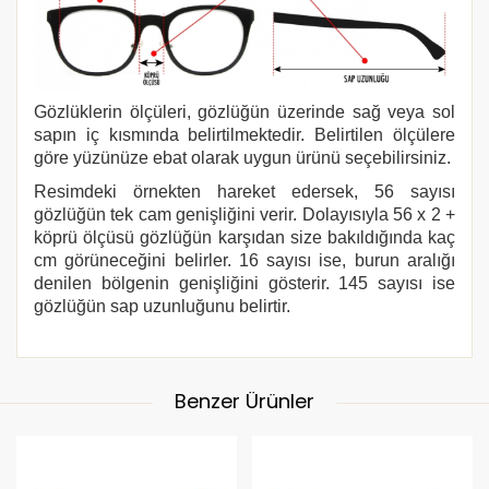
Gözlüklerin ölçüleri, gözlüğün üzerinde sağ veya sol
sapın iç kısmında belirtilmektedir. Belirtilen ölçülere
göre yüzünüze ebat olarak uygun ürünü seçebilirsiniz.
Resimdeki örnekten hareket edersek, 56 sayısı
gözlüğün tek cam genişliğini verir. Dolayısıyla 56 x 2 +
köprü ölçüsü gözlüğün karşıdan size bakıldığında kaç
cm görüneceğini belirler. 16 sayısı ise, burun aralığı
denilen bölgenin genişliğini gösterir. 145 sayısı ise
gözlüğün sap uzunluğunu belirtir.
Benzer Ürünler