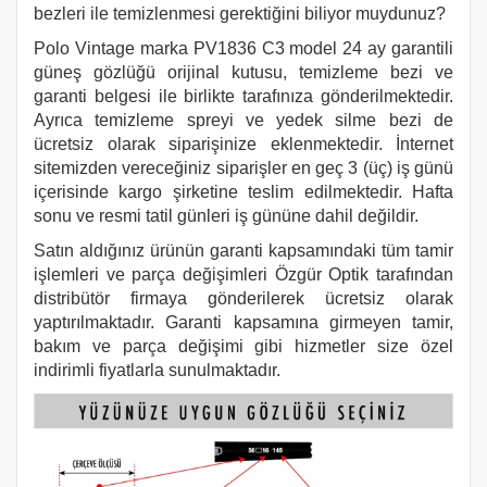
bezleri ile temizlenmesi gerektiğini biliyor muydunuz?
Polo Vintage marka PV1836 C3
model 24 ay garantili
güneş gözlüğü orijinal kutusu, temizleme bezi ve
garanti belgesi ile birlikte tarafınıza gönderilmektedir.
Ayrıca temizleme spreyi ve yedek silme bezi de
ücretsiz olarak siparişinize eklenmektedir. İnternet
sitemizden vereceğiniz siparişler en geç 3 (üç) iş günü
içerisinde kargo şirketine teslim edilmektedir. Hafta
sonu ve resmi tatil günleri iş gününe dahil değildir.
Satın aldığınız ürünün garanti kapsamındaki tüm tamir
işlemleri ve parça değişimleri Özgür Optik tarafından
distribütör firmaya gönderilerek ücretsiz olarak
yaptırılmaktadır. Garanti kapsamına girmeyen tamir,
bakım ve parça değişimi gibi hizmetler size özel
indirimli fiyatlarla sunulmaktadır.