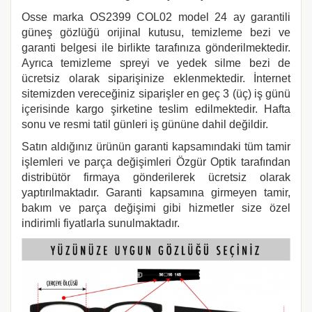
Osse marka
OS2399 COL02
model 24 ay garantili
güneş gözlüğü orijinal kutusu, temizleme bezi ve
garanti belgesi ile birlikte tarafınıza gönderilmektedir.
Ayrıca temizleme spreyi ve yedek silme bezi de
ücretsiz olarak siparişinize eklenmektedir. İnternet
sitemizden vereceğiniz siparişler en geç 3 (üç) iş günü
içerisinde kargo şirketine teslim edilmektedir. Hafta
sonu ve resmi tatil günleri iş gününe dahil değildir.
Satın aldığınız ürünün garanti kapsamındaki tüm tamir
işlemleri ve parça değişimleri Özgür Optik tarafından
distribütör firmaya gönderilerek ücretsiz olarak
yaptırılmaktadır. Garanti kapsamına girmeyen tamir,
bakım ve parça değişimi gibi hizmetler size özel
indirimli fiyatlarla sunulmaktadır.