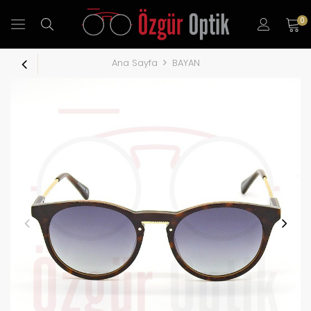
0
Ana Sayfa
BAYAN