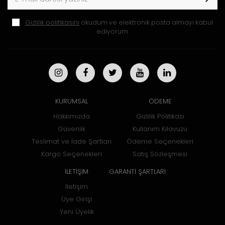
Gizlilik politikasını
okudum ve elektronik posta almayı kabul
ediyorum.
KURUMSAL
ÖDEME
Hakkımızda
Gizlilik Politikası
Güvenlik
Kullanım Kılavuzu
Teslimat ve İade Şartları
Ödeme Seçenekleri
Kargo Seçenekleri
Satış Sözleşmesi
İLETİŞİM
GARANTİ ŞARTLARI
İletişim
Üye Girişi
Yeni Üyelik