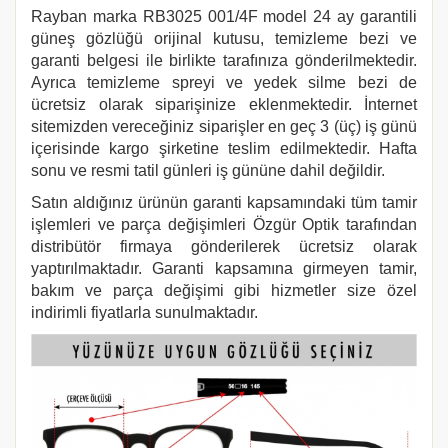
Rayban marka
RB3025 001/4F
model 24 ay garantili
güneş gözlüğü orijinal kutusu, temizleme bezi ve
garanti belgesi ile birlikte tarafınıza gönderilmektedir.
Ayrıca temizleme spreyi ve yedek silme bezi de
ücretsiz olarak siparişinize eklenmektedir. İnternet
sitemizden vereceğiniz siparişler en geç 3 (üç) iş günü
içerisinde kargo şirketine teslim edilmektedir. Hafta
sonu ve resmi tatil günleri iş gününe dahil değildir.
Satın aldığınız ürünün garanti kapsamındaki tüm tamir
işlemleri ve parça değişimleri Özgür Optik tarafından
distribütör firmaya gönderilerek ücretsiz olarak
yaptırılmaktadır. Garanti kapsamına girmeyen tamir,
bakım ve parça değişimi gibi hizmetler size özel
indirimli fiyatlarla sunulmaktadır.