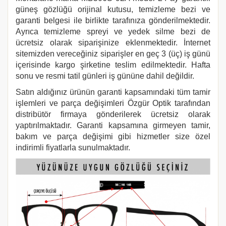
güneş gözlüğü orijinal kutusu, temizleme bezi ve
garanti belgesi ile birlikte tarafınıza gönderilmektedir.
Ayrıca temizleme spreyi ve yedek silme bezi de
ücretsiz olarak siparişinize eklenmektedir. İnternet
sitemizden vereceğiniz siparişler en geç 3 (üç) iş günü
içerisinde kargo şirketine teslim edilmektedir. Hafta
sonu ve resmi tatil günleri iş gününe dahil değildir.
Satın aldığınız ürünün garanti kapsamındaki tüm tamir
işlemleri ve parça değişimleri Özgür Optik tarafından
distribütör firmaya gönderilerek ücretsiz olarak
yaptırılmaktadır. Garanti kapsamına girmeyen tamir,
bakım ve parça değişimi gibi hizmetler size özel
indirimli fiyatlarla sunulmaktadır.