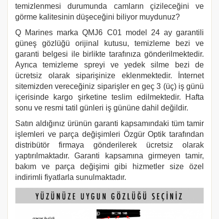
temizlenmesi durumunda camların çizileceğini ve
görme kalitesinin düşeceğini biliyor muydunuz?
Q Marines marka QMJ6 C01
model 24 ay garantili
güneş gözlüğü orijinal kutusu, temizleme bezi ve
garanti belgesi ile birlikte tarafınıza gönderilmektedir.
Ayrıca temizleme spreyi ve yedek silme bezi de
ücretsiz olarak siparişinize eklenmektedir. İnternet
sitemizden vereceğiniz siparişler en geç 3 (üç) iş günü
içerisinde kargo şirketine teslim edilmektedir. Hafta
sonu ve resmi tatil günleri iş gününe dahil değildir.
Satın aldığınız ürünün garanti kapsamındaki tüm tamir
işlemleri ve parça değişimleri Özgür Optik tarafından
distribütör firmaya gönderilerek ücretsiz olarak
yaptırılmaktadır. Garanti kapsamına girmeyen tamir,
bakım ve parça değişimi gibi hizmetler size özel
indirimli fiyatlarla sunulmaktadır.