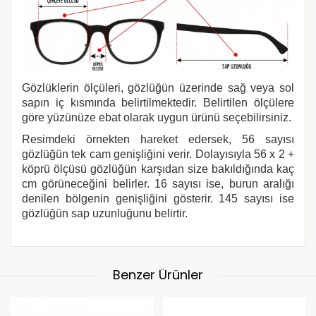
Gözlüklerin ölçüleri, gözlüğün üzerinde sağ veya sol
sapın iç kısmında belirtilmektedir. Belirtilen ölçülere
göre yüzünüze ebat olarak uygun ürünü seçebilirsiniz.
Resimdeki örnekten hareket edersek, 56 sayısı
gözlüğün tek cam genişliğini verir. Dolayısıyla 56 x 2 +
köprü ölçüsü gözlüğün karşıdan size bakıldığında kaç
cm görüneceğini belirler. 16 sayısı ise, burun aralığı
denilen bölgenin genişliğini gösterir. 145 sayısı ise
gözlüğün sap uzunluğunu belirtir.
Benzer Ürünler