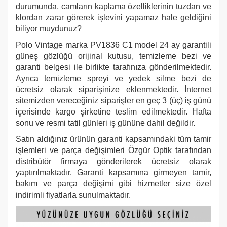
durumunda, camların kaplama özelliklerinin tuzdan ve
klordan zarar görerek işlevini yapamaz hale geldiğini
biliyor muydunuz?
Polo Vintage marka PV1836 C1
model 24 ay garantili
güneş gözlüğü orijinal kutusu, temizleme bezi ve
garanti belgesi ile birlikte tarafınıza gönderilmektedir.
Ayrıca temizleme spreyi ve yedek silme bezi de
ücretsiz olarak siparişinize eklenmektedir. İnternet
sitemizden vereceğiniz siparişler en geç 3 (üç) iş günü
içerisinde kargo şirketine teslim edilmektedir. Hafta
sonu ve resmi tatil günleri iş gününe dahil değildir.
Satın aldığınız ürünün garanti kapsamındaki tüm tamir
işlemleri ve parça değişimleri Özgür Optik tarafından
distribütör firmaya gönderilerek ücretsiz olarak
yaptırılmaktadır. Garanti kapsamına girmeyen tamir,
bakım ve parça değişimi gibi hizmetler size özel
indirimli fiyatlarla sunulmaktadır.