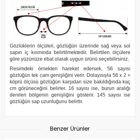
Gözlüklerin ölçüleri, gözlüğün üzerinde sağ veya sol
sapın iç kısmında belirtilmektedir. Belirtilen ölçülere
göre yüzünüze ebat olarak uygun ürünü seçebilirsiniz.
Resimdeki örnekten hareket edersek, 56 sayısı
gözlüğün tek cam genişliğini verir. Dolayısıyla 56 x 2 +
köprü ölçüsü gözlüğün karşıdan size bakıldığında kaç
cm görüneceğini belirler. 16 sayısı ise, burun aralığı
denilen bölgenin genişliğini gösterir. 145 sayısı ise
gözlüğün sap uzunluğunu belirtir.
Benzer Ürünler