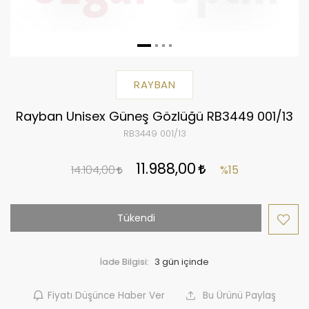
RAYBAN
Rayban Unisex Güneş Gözlüğü RB3449 001/13
RB3449 001/13
11.988,00
14.104,00
%15
Tükendi
İade Bilgisi:
Fiyatı Düşünce Haber Ver
Bu Ürünü Paylaş