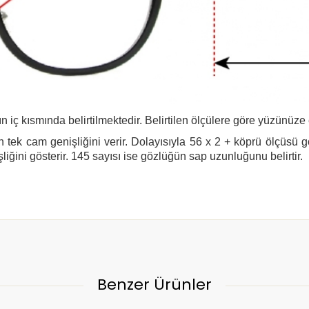
n iç kısmında belirtilmektedir. Belirtilen ölçülere göre yüzünüze
 tek cam genişliğini verir. Dolayısıyla 56 x 2 + köprü ölçüsü 
şliğini gösterir. 145 sayısı ise gözlüğün sap uzunluğunu belirtir.
Benzer Ürünler