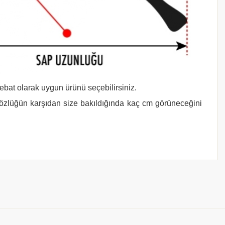
 ebat olarak uygun ürünü seçebilirsiniz.
gözlüğün karşıdan size bakıldığında kaç cm görüneceğini