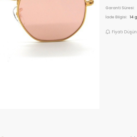
Garanti Süresi:
İade Bilgisi:
Fiyatı Düşü