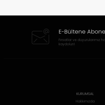
E-Bültene Abone
Fırsatlar ve duyurularımız ha
kaydolun!
KURUMSAL
Hakkımızda