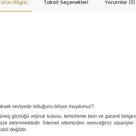
Ürün Bilgisi
Taksit Seçenekleri
Yorumlar
(0)
n yüksek seviyede olduğunu biliyor muydunuz?
üneş gözlüğü orijinal kutusu, temizleme bezi ve garanti belgesi 
ize eklenmektedir. İnternet sitemizden vereceğiniz siparişler
ahil değildir.