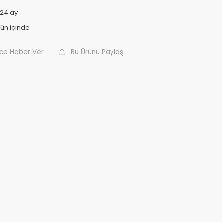
24 ay
nce Haber Ver
Bu Ürünü Paylaş