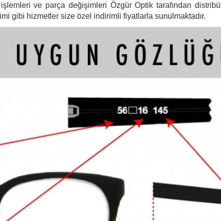
şlemleri ve parça değişimleri Özgür Optik tarafından distribütö
 gibi hizmetler size özel indirimli fiyatlarla sunulmaktadır.