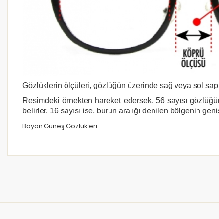
Gözlüklerin ölçüleri, gözlüğün üzerinde sağ veya sol sapı
Resimdeki örnekten hareket edersek, 56 sayısı gözlüğün
belirler. 16 sayısı ise, burun aralığı denilen bölgenin geni
Bayan Güneş Gözlükleri