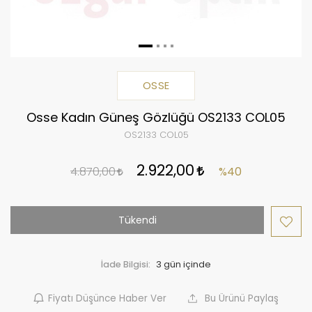
OSSE
Osse Kadın Güneş Gözlüğü OS2133 COL05
OS2133 COL05
2.922,00
4.870,00
%40
Tükendi
İade Bilgisi:
Fiyatı Düşünce Haber Ver
Bu Ürünü Paylaş