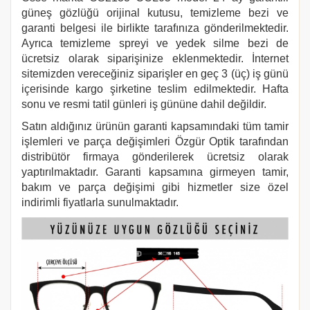
güneş gözlüğü orijinal kutusu, temizleme bezi ve
garanti belgesi ile birlikte tarafınıza gönderilmektedir.
Ayrıca temizleme spreyi ve yedek silme bezi de
ücretsiz olarak siparişinize eklenmektedir. İnternet
sitemizden vereceğiniz siparişler en geç 3 (üç) iş günü
içerisinde kargo şirketine teslim edilmektedir. Hafta
sonu ve resmi tatil günleri iş gününe dahil değildir.
Satın aldığınız ürünün garanti kapsamındaki tüm tamir
işlemleri ve parça değişimleri Özgür Optik tarafından
distribütör firmaya gönderilerek ücretsiz olarak
yaptırılmaktadır. Garanti kapsamına girmeyen tamir,
bakım ve parça değişimi gibi hizmetler size özel
indirimli fiyatlarla sunulmaktadır.