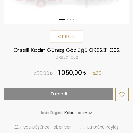
ORSELLI
Orselli Kadın Güneş Gözlüğü ORS231 C02
ORS231 C02
1.050,00
1.500,00
%30
Tükendi
İade Bilgisi:
Fiyatı Düşünce Haber Ver
Bu Ürünü Paylaş