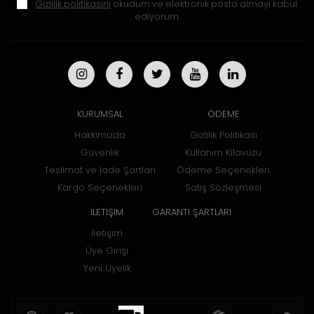
Gizlilik politikasını
okudum ve elektronik posta almayı kabul
ediyorum.
KURUMSAL
ÖDEME
Hakkımızda
Gizlilik Politikası
Güvenlik
Kullanım Kılavuzu
Teslimat ve İade Şartları
Ödeme Seçenekleri
Kargo Seçenekleri
Satış Sözleşmesi
İLETİŞİM
GARANTİ ŞARTLARI
İletişim
Üye Girişi
Yeni Üyelik