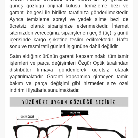
güneş gözlüğü orijinal kutusu, temizleme bezi ve
garanti belgesi ile birlikte tarafınıza gönderilmektedir.
Ayrıca temizleme spreyi ve yedek silme bezi de
ücretsiz olarak siparişinize eklenmektedir. İnternet
sitemizden vereceğiniz siparişler en geç 3 (üç) iş günü
içerisinde kargo şirketine teslim edilmektedir. Hafta
sonu ve resmi tatil günleri iş gününe dahil değildir.
Satın aldığınız ürünün garanti kapsamındaki tüm tamir
işlemleri ve parça değişimleri Özgür Optik tarafından
distribütör firmaya gönderilerek ücretsiz olarak
yaptırılmaktadır. Garanti kapsamına girmeyen tamir,
bakım ve parça değişimi gibi hizmetler size özel
indirimli fiyatlarla sunulmaktadır.