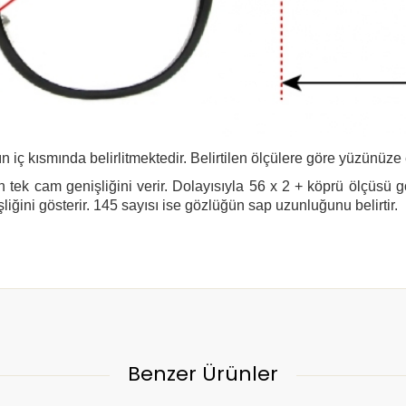
n iç kısmında belirlitmektedir. Belirtilen ölçülere göre yüzünüze
 tek cam genişliğini verir. Dolayısıyla 56 x 2 + köprü ölçüsü 
şliğini gösterir. 145 sayısı ise gözlüğün sap uzunluğunu belirtir.
Benzer Ürünler