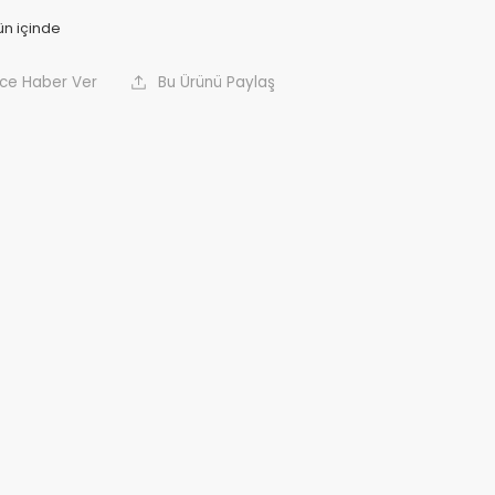
nce Haber Ver
Bu Ürünü Paylaş