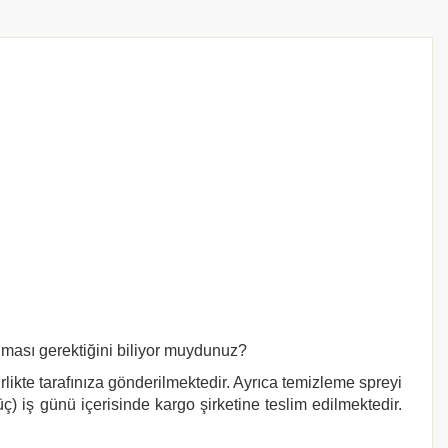
nması gerektiğini biliyor muydunuz?
rlikte tarafınıza gönderilmektedir. Ayrıca temizleme spreyi
ç) iş günü içerisinde kargo şirketine teslim edilmektedir.