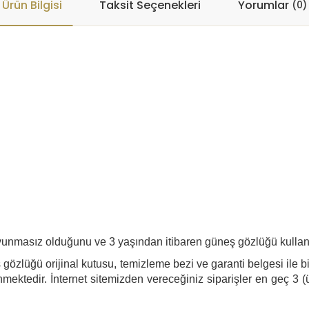
Ürün Bilgisi
Taksit Seçenekleri
Yorumlar
(0)
savunmasız olduğunu ve 3 yaşından itibaren güneş gözlüğü kulla
gözlüğü orijinal kutusu, temizleme bezi ve garanti belgesi ile bi
mektedir. İnternet sitemizden vereceğiniz siparişler en geç 3 (ü