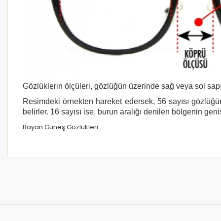
Gözlüklerin ölçüleri, gözlüğün üzerinde sağ veya sol sapı
Resimdeki örnekten hareket edersek, 56 sayısı gözlüğün
belirler. 16 sayısı ise, burun aralığı denilen bölgenin geni
Bayan Güneş Gözlükleri