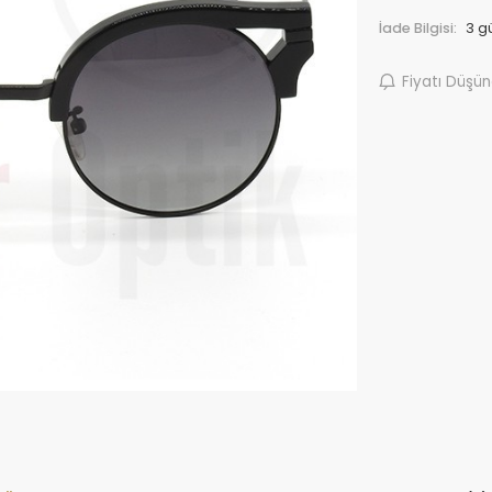
İade Bilgisi:
Fiyatı Düşü