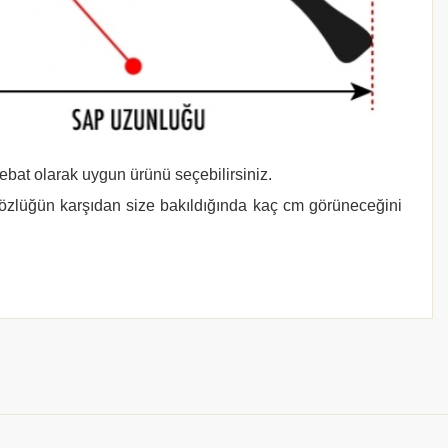
 ebat olarak uygun ürünü seçebilirsiniz.
gözlüğün karşıdan size bakıldığında kaç cm görüneceğini