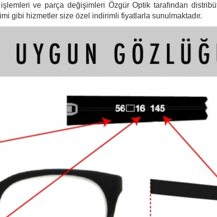
şlemleri ve parça değişimleri Özgür Optik tarafından distribütö
 gibi hizmetler size özel indirimli fiyatlarla sunulmaktadır.