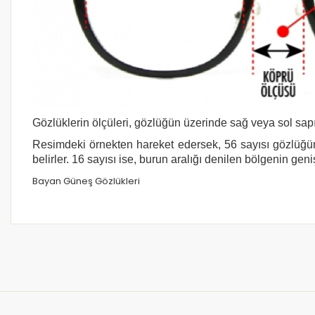
Gözlüklerin ölçüleri, gözlüğün üzerinde sağ veya sol sapı
Resimdeki örnekten hareket edersek, 56 sayısı gözlüğün
belirler. 16 sayısı ise, burun aralığı denilen bölgenin geni
Bayan Güneş Gözlükleri