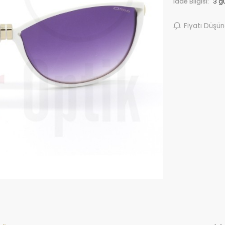
İade Bilgisi:
Fiyatı Düşü