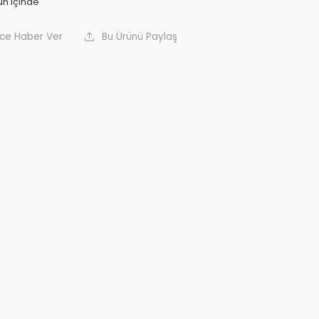
nce Haber Ver
Bu Ürünü Paylaş