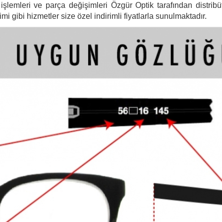
şlemleri ve parça değişimleri Özgür Optik tarafından distribütö
 gibi hizmetler size özel indirimli fiyatlarla sunulmaktadır.