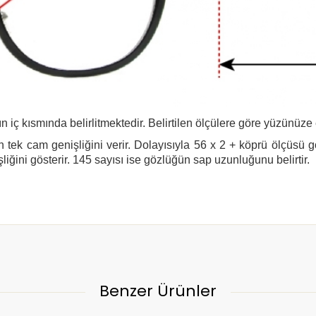
n iç kısmında belirlitmektedir. Belirtilen ölçülere göre yüzünüze
 tek cam genişliğini verir. Dolayısıyla 56 x 2 + köprü ölçüsü 
şliğini gösterir. 145 sayısı ise gözlüğün sap uzunluğunu belirtir.
Benzer Ürünler