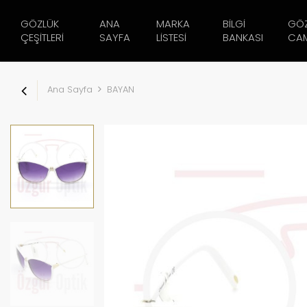
GÖZLÜK
ANA
MARKA
BILGI
GÖ
ÇEŞITLERI
SAYFA
LISTESI
BANKASI
CAM
Ana Sayfa
BAYAN