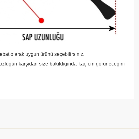
 ebat olarak uygun ürünü seçebilirsiniz.
gözlüğün karşıdan size bakıldığında kaç cm görüneceğini