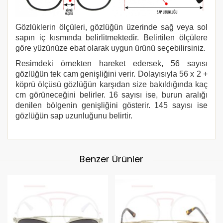
Gözlüklerin ölçüleri, gözlüğün üzerinde sağ veya sol
sapın iç kısmında belirlitmektedir. Belirtilen ölçülere
göre yüzünüze ebat olarak uygun ürünü seçebilirsiniz.
Resimdeki örnekten hareket edersek, 56 sayısı
gözlüğün tek cam genişliğini verir. Dolayısıyla 56 x 2 +
köprü ölçüsü gözlüğün karşıdan size bakıldığında kaç
cm görüneceğini belirler. 16 sayısı ise, burun aralığı
denilen bölgenin genişliğini gösterir. 145 sayısı ise
gözlüğün sap uzunluğunu belirtir.
Benzer Ürünler