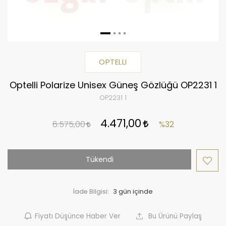
OPTELLI
Optelli Polarize Unisex Güneş Gözlüğü OP2231 1
OP2231 1
4.471,00
6.575,00
%32
Tükendi
İade Bilgisi:
Fiyatı Düşünce Haber Ver
Bu Ürünü Paylaş