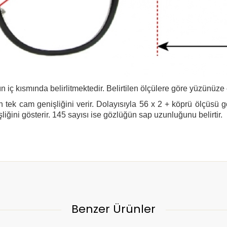
n iç kısmında belirlitmektedir. Belirtilen ölçülere göre yüzünüze
 tek cam genişliğini verir. Dolayısıyla 56 x 2 + köprü ölçüsü 
şliğini gösterir. 145 sayısı ise gözlüğün sap uzunluğunu belirtir.
Benzer Ürünler