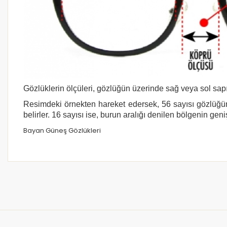
Gözlüklerin ölçüleri, gözlüğün üzerinde sağ veya sol sapı
Resimdeki örnekten hareket edersek, 56 sayısı gözlüğün
belirler. 16 sayısı ise, burun aralığı denilen bölgenin geni
Bayan Güneş Gözlükleri