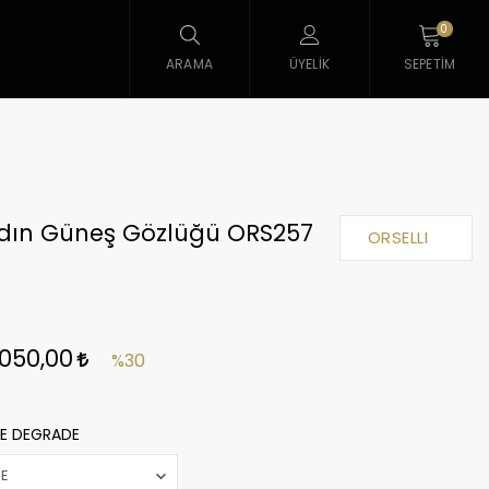
0
ARAMA
ÜYELIK
SEPETIM
Kadın Güneş Gözlüğü ORS257
ORSELLI
.050,00
%30
E DEGRADE