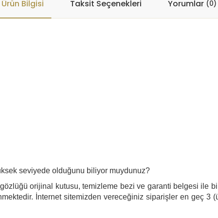
Ürün Bilgisi
Taksit Seçenekleri
Yorumlar
(0)
n yüksek seviyede olduğunu biliyor muydunuz?
zlüğü orijinal kutusu, temizleme bezi ve garanti belgesi ile bir
mektedir. İnternet sitemizden vereceğiniz siparişler en geç 3 (ü