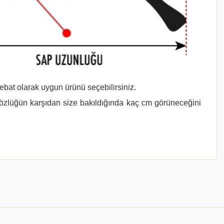
 ebat olarak uygun ürünü seçebilirsiniz.
gözlüğün karşıdan size bakıldığında kaç cm görüneceğini