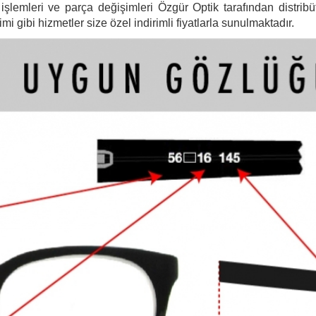
şlemleri ve parça değişimleri Özgür Optik tarafından distribütö
 gibi hizmetler size özel indirimli fiyatlarla sunulmaktadır.