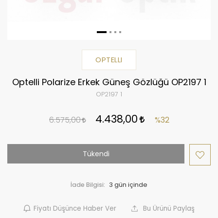
OPTELLI
Optelli Polarize Erkek Güneş Gözlüğü OP2197 1
OP2197 1
4.438,00
6.575,00
%32
Tükendi
İade Bilgisi:
Fiyatı Düşünce Haber Ver
Bu Ürünü Paylaş