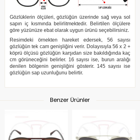
Gözlüklerin ölçüleri, gözlüğün üzerinde sağ veya sol
sapın iç kısmında belirlitmektedir. Belirtilen ölçülere
göre yüzünüze ebat olarak uygun ürünü seçebilirsiniz.
Resimdeki örnekten hareket edersek, 56 sayısı
gözlüğün tek cam genişliğini verir. Dolayısıyla 56 x 2 +
köprü ölçüsü gözlüğün karşıdan size bakıldığında kaç
cm görüneceğini belirler. 16 sayısı ise, burun aralığı
denilen bölgenin genişliğini gösterir. 145 sayısı ise
gözlüğün sap uzunluğunu belirtir.
Benzer Ürünler