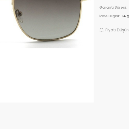
Garanti Süresi:
İade Bilgisi:
Fiyatı Düşü