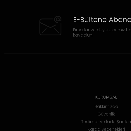
E-Bültene Abone
Fırsatlar ve duyurularımız ha
kaydolun!
KURUMSAL
Hakkımızda
Güvenlik
Teslimat ve İade Şartları
Kargo Seçenekleri