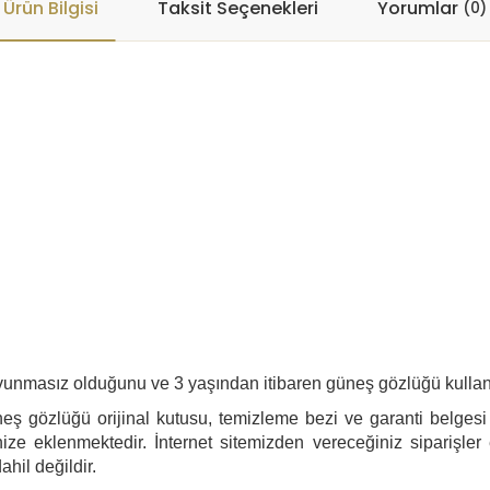
Ürün Bilgisi
Taksit Seçenekleri
Yorumlar
(0)
savunmasız olduğunu ve 3 yaşından itibaren güneş gözlüğü kulla
eş gözlüğü orijinal kutusu, temizleme bezi ve garanti belgesi i
ize eklenmektedir. İnternet sitemizden vereceğiniz siparişler
ahil değildir.