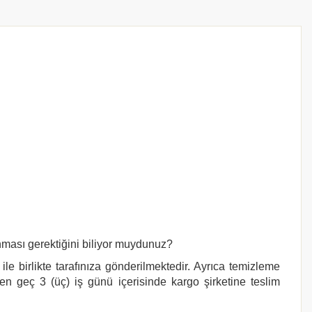
nması gerektiğini biliyor muydunuz?
le birlikte tarafınıza gönderilmektedir. Ayrıca temizleme
 en geç 3 (üç) iş günü içerisinde kargo şirketine teslim