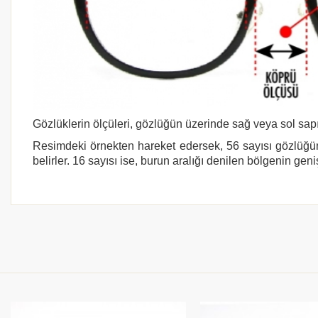
Gözlüklerin ölçüleri, gözlüğün üzerinde sağ veya sol sapı
Resimdeki örnekten hareket edersek, 56 sayısı gözlüğün
belirler. 16 sayısı ise, burun aralığı denilen bölgenin geni