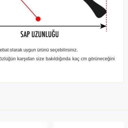
 ebat olarak uygun ürünü seçebilirsiniz.
gözlüğün karşıdan size bakıldığında kaç cm görüneceğini