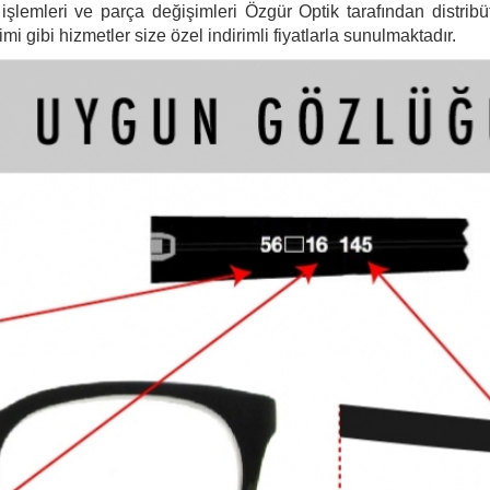
şlemleri ve parça değişimleri Özgür Optik tarafından distribütö
 gibi hizmetler size özel indirimli fiyatlarla sunulmaktadır.