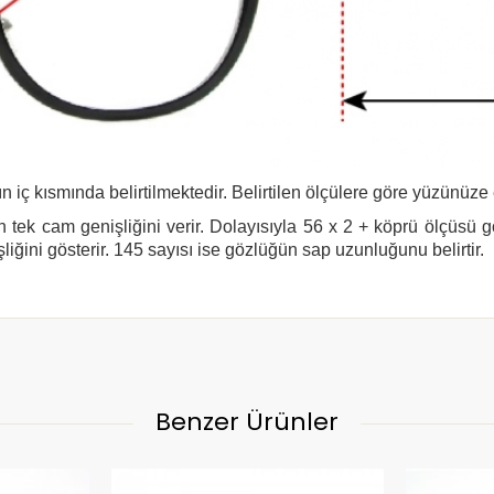
n iç kısmında belirtilmektedir. Belirtilen ölçülere göre yüzünüze
 tek cam genişliğini verir. Dolayısıyla 56 x 2 + köprü ölçüsü 
şliğini gösterir. 145 sayısı ise gözlüğün sap uzunluğunu belirtir.
Benzer Ürünler