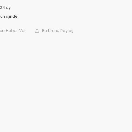
24 ay
nce Haber Ver
Bu Ürünü Paylaş