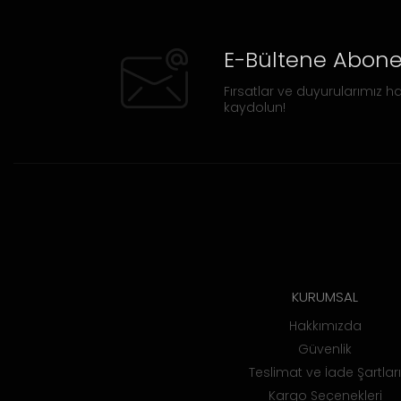
E-Bültene Abone
Fırsatlar ve duyurularımız ha
kaydolun!
KURUMSAL
Hakkımızda
Güvenlik
Teslimat ve İade Şartları
Kargo Seçenekleri