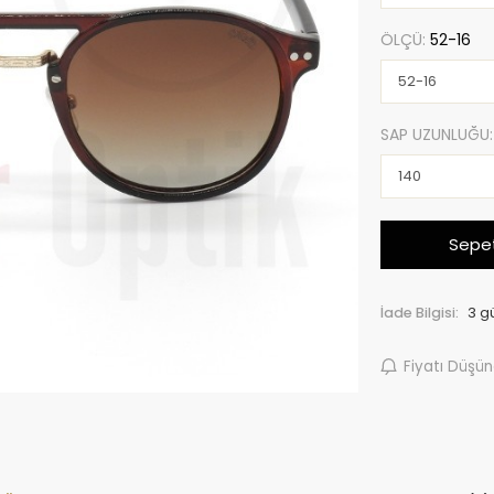
ÖLÇÜ:
52-16
SAP UZUNLUĞU
Sepet
İade Bilgisi:
Fiyatı Düşü