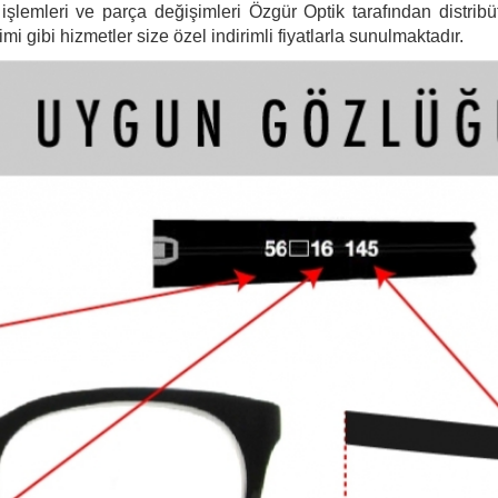
şlemleri ve parça değişimleri Özgür Optik tarafından distribütö
 gibi hizmetler size özel indirimli fiyatlarla sunulmaktadır.