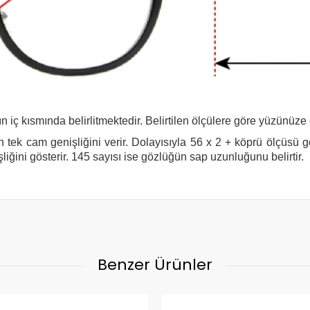
n iç kısmında belirlitmektedir. Belirtilen ölçülere göre yüzünüze
 tek cam genişliğini verir. Dolayısıyla 56 x 2 + köprü ölçüsü 
şliğini gösterir. 145 sayısı ise gözlüğün sap uzunluğunu belirtir.
Benzer Ürünler