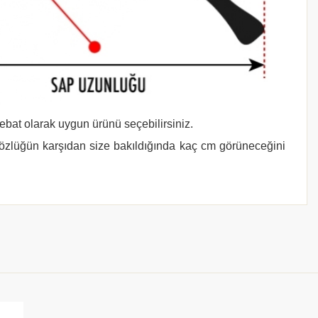
 ebat olarak uygun ürünü seçebilirsiniz.
gözlüğün karşıdan size bakıldığında kaç cm görüneceğini