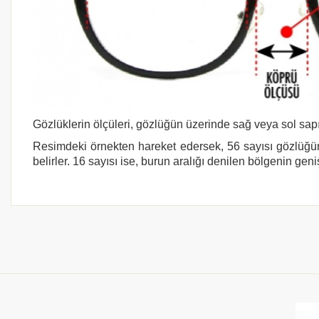
Gözlüklerin ölçüleri, gözlüğün üzerinde sağ veya sol sapı
Resimdeki örnekten hareket edersek, 56 sayısı gözlüğün
belirler. 16 sayısı ise, burun aralığı denilen bölgenin geni