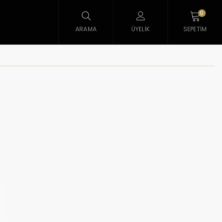
0
ARAMA
ÜYELIK
SEPETIM