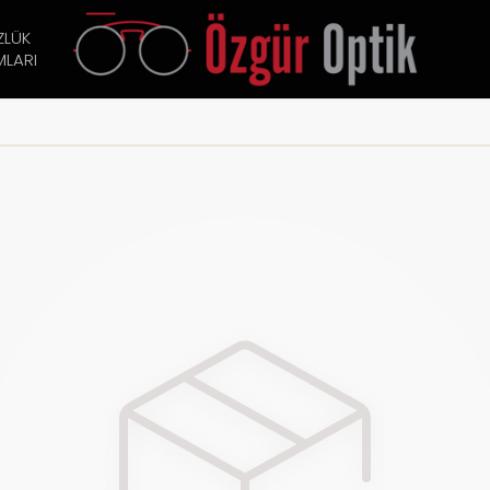
ZLÜK
LARI