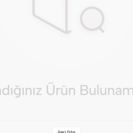
Geri Dön