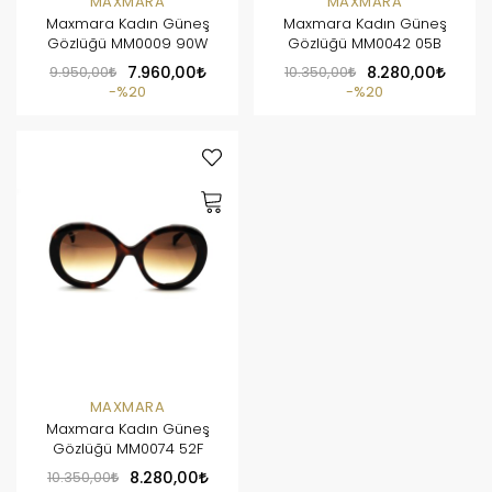
MAXMARA
MAXMARA
Maxmara Kadın Güneş
Maxmara Kadın Güneş
Gözlüğü MM0009 90W
Gözlüğü MM0042 05B
9.950,00
7.960,00
10.350,00
8.280,00
%20
%20
MAXMARA
Maxmara Kadın Güneş
Gözlüğü MM0074 52F
10.350,00
8.280,00