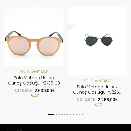
POLO VINTAGE
Polo Vintage Unisex
POLO VINTAGE
Güneş Gözlüğü P2736 C3
Polo Vintage Unisex
4.398,00
2.639,00
Güneş Gözlüğü PV2252
%40
C1
3.240,00
2.268,00
%30