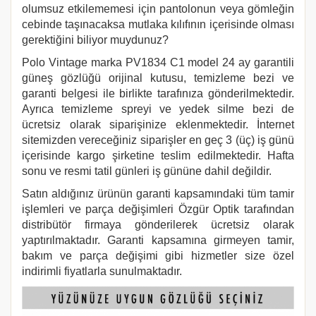
olumsuz etkilememesi için pantolonun veya gömleğin
cebinde taşınacaksa mutlaka kılıfının içerisinde olması
gerektiğini biliyor muydunuz?
Polo Vintage marka PV1834 C1
model 24 ay garantili
güneş gözlüğü orijinal kutusu, temizleme bezi ve
garanti belgesi ile birlikte tarafınıza gönderilmektedir.
Ayrıca temizleme spreyi ve yedek silme bezi de
ücretsiz olarak siparişinize eklenmektedir. İnternet
sitemizden vereceğiniz siparişler en geç 3 (üç) iş günü
içerisinde kargo şirketine teslim edilmektedir. Hafta
sonu ve resmi tatil günleri iş gününe dahil değildir.
Satın aldığınız ürünün garanti kapsamındaki tüm tamir
işlemleri ve parça değişimleri Özgür Optik tarafından
distribütör firmaya gönderilerek ücretsiz olarak
yaptırılmaktadır. Garanti kapsamına girmeyen tamir,
bakım ve parça değişimi gibi hizmetler size özel
indirimli fiyatlarla sunulmaktadır.