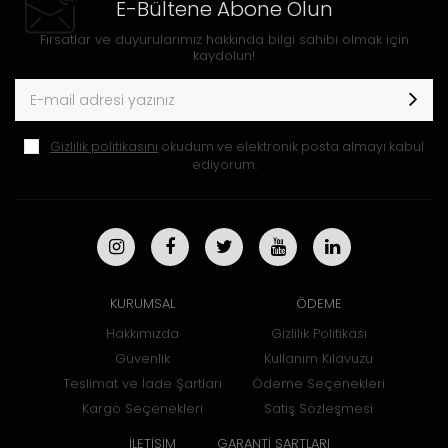
E-Bültene Abone Olun
Fırsatlar ve duyurularımız hakkında bilgi sahibi olmak için
kaydolun!
Gizlilik politikasını
okudum ve elektronik posta almayı kabul
ediyorum.
KURUMSAL
ÖDEME
Hakkımızda
Gizlilik Politikası
Güvenlik
Kullanım Kılavuzu
Teslimat ve İade Şartları
Ödeme Seçenekleri
Kargo Seçenekleri
Satış Sözleşmesi
İLETİŞİM
GARANTİ ŞARTLARI