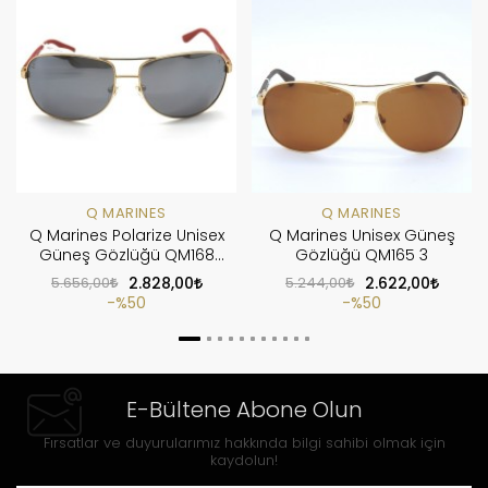
Q MARINES
Q MARINES
Q Marines Polarize Unisex
Q Marines Unisex Güneş
Güneş Gözlüğü QM168
Gözlüğü QM165 3
C03
5.656,00
2.828,00
5.244,00
2.622,00
%50
%50
E-Bültene Abone Olun
Fırsatlar ve duyurularımız hakkında bilgi sahibi olmak için
kaydolun!