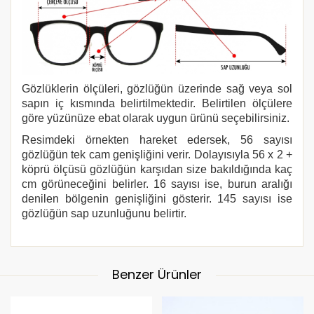
Gözlüklerin ölçüleri, gözlüğün üzerinde sağ veya sol
sapın iç kısmında belirtilmektedir. Belirtilen ölçülere
göre yüzünüze ebat olarak uygun ürünü seçebilirsiniz.
Resimdeki örnekten hareket edersek, 56 sayısı
gözlüğün tek cam genişliğini verir. Dolayısıyla 56 x 2 +
köprü ölçüsü gözlüğün karşıdan size bakıldığında kaç
cm görüneceğini belirler. 16 sayısı ise, burun aralığı
denilen bölgenin genişliğini gösterir. 145 sayısı ise
gözlüğün sap uzunluğunu belirtir.
Benzer Ürünler