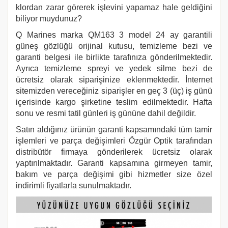
klordan zarar görerek işlevini yapamaz hale geldiğini
biliyor muydunuz?
Q Marines marka QM163 3 model 24 ay garantili
güneş gözlüğü orijinal kutusu, temizleme bezi ve
garanti belgesi ile birlikte tarafınıza gönderilmektedir.
Ayrıca temizleme spreyi ve yedek silme bezi de
ücretsiz olarak siparişinize eklenmektedir. İnternet
sitemizden vereceğiniz siparişler en geç 3 (üç) iş günü
içerisinde kargo şirketine teslim edilmektedir. Hafta
sonu ve resmi tatil günleri iş gününe dahil değildir.
Satın aldığınız ürünün garanti kapsamındaki tüm tamir
işlemleri ve parça değişimleri Özgür Optik tarafından
distribütör firmaya gönderilerek ücretsiz olarak
yaptırılmaktadır. Garanti kapsamına girmeyen tamir,
bakım ve parça değişimi gibi hizmetler size özel
indirimli fiyatlarla sunulmaktadır.