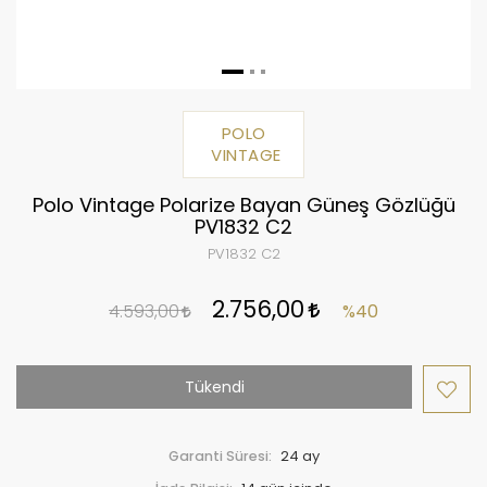
POLO
VINTAGE
Polo Vintage Polarize Bayan Güneş Gözlüğü
PV1832 C2
PV1832 C2
2.756,00
4.593,00
%40
Tükendi
Garanti Süresi:
24 ay