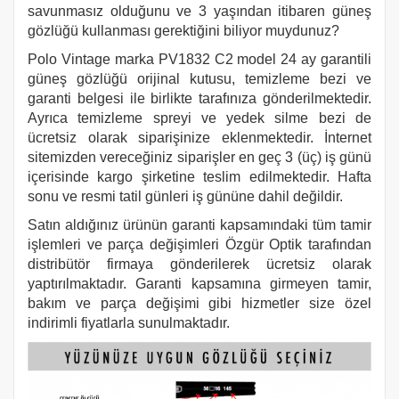
savunmasız olduğunu ve 3 yaşından itibaren güneş
gözlüğü kullanması gerektiğini biliyor muydunuz?
Polo Vintage marka PV1832 C2
model 24 ay garantili
güneş gözlüğü orijinal kutusu, temizleme bezi ve
garanti belgesi ile birlikte tarafınıza gönderilmektedir.
Ayrıca temizleme spreyi ve yedek silme bezi de
ücretsiz olarak siparişinize eklenmektedir. İnternet
sitemizden vereceğiniz siparişler en geç 3 (üç) iş günü
içerisinde kargo şirketine teslim edilmektedir. Hafta
sonu ve resmi tatil günleri iş gününe dahil değildir.
Satın aldığınız ürünün garanti kapsamındaki tüm tamir
işlemleri ve parça değişimleri Özgür Optik tarafından
distribütör firmaya gönderilerek ücretsiz olarak
yaptırılmaktadır. Garanti kapsamına girmeyen tamir,
bakım ve parça değişimi gibi hizmetler size özel
indirimli fiyatlarla sunulmaktadır.