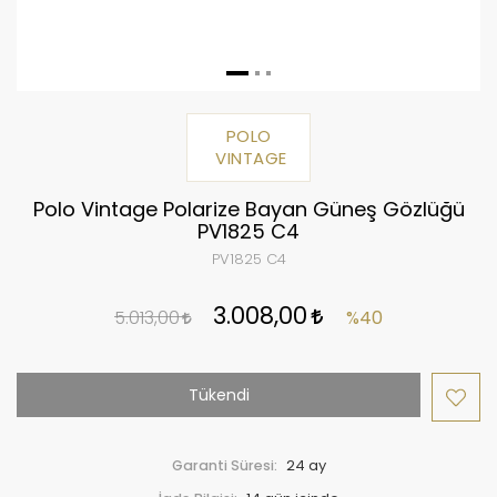
POLO
VINTAGE
Polo Vintage Polarize Bayan Güneş Gözlüğü
PV1825 C4
PV1825 C4
3.008,00
5.013,00
%40
Tükendi
Garanti Süresi:
24 ay