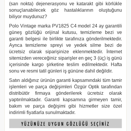
(sarı nokta) dejenerasyonu ve katarakt gibi körlükle
sonuçlanabilecek göz hastalıklarının oluştuğunu
biliyor muydunuz?
Polo Vintage marka PV1825 C4
model 24 ay garantili
güneş gözlüğü orijinal kutusu, temizleme bezi ve
garanti belgesi ile birlikte tarafınıza gönderilmektedir.
Ayrıca temizleme spreyi ve yedek silme bezi de
ücretsiz olarak siparişinize eklenmektedir. İnternet
sitemizden vereceğiniz siparişler en geç 3 (üç) iş günü
içerisinde kargo şirketine teslim edilmektedir. Hafta
sonu ve resmi tatil günleri iş gününe dahil değildir.
Satın aldığınız ürünün garanti kapsamındaki tüm tamir
işlemleri ve parça değişimleri Özgür Optik tarafından
distribütör firmaya gönderilerek ücretsiz olarak
yaptırılmaktadır. Garanti kapsamına girmeyen tamir,
bakım ve parça değişimi gibi hizmetler size özel
indirimli fiyatlarla sunulmaktadır.