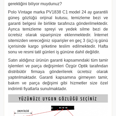
gerektiğini biliyor muydunuz?
Polo Vintage marka PV1838 C1
model 24 ay garantili
güneş gözlüğü orijinal kutusu, temizleme bezi ve
garanti belgesi ile birlikte tarafınıza gönderilmektedir.
Ayrıca temizleme spreyi ve yedek silme bezi de
ücretsiz olarak siparişinize eklenmektedir. İnternet
sitemizden vereceğiniz siparişler en geç 3 (üç) iş günü
içerisinde kargo şirketine teslim edilmektedir. Hafta
sonu ve resmi tatil günleri iş gününe dahil değildir.
Satın aldığınız ürünün garanti kapsamındaki tüm tamir
işlemleri ve parça değişimleri Özgür Optik tarafından
distribütör firmaya gönderilerek ücretsiz olarak
yaptırılmaktadır. Garanti kapsamına girmeyen tamir,
bakım ve parça değişimi gibi hizmetler size özel
indirimli fiyatlarla sunulmaktadır.