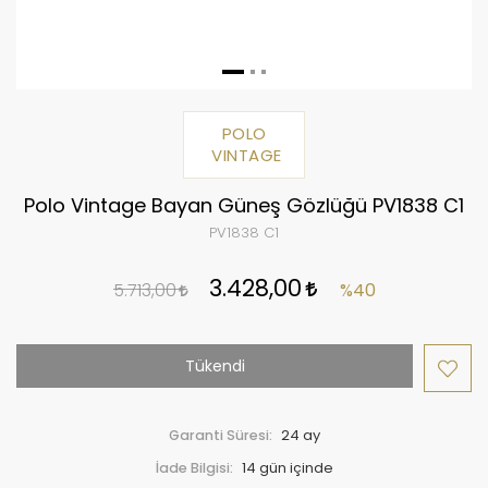
POLO
VINTAGE
Polo Vintage Bayan Güneş Gözlüğü PV1838 C1
PV1838 C1
3.428,00
5.713,00
%40
Tükendi
Garanti Süresi:
24 ay
İade Bilgisi: