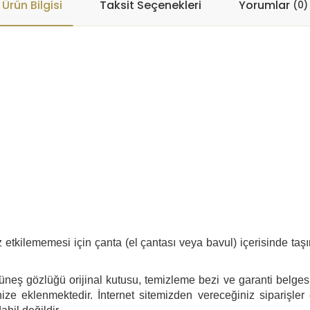
Ürün Bilgisi
Taksit Seçenekleri
Yorumlar
(0)
tkilememesi için çanta (el çantası veya bavul) içerisinde taşı
neş gözlüğü orijinal kutusu, temizleme bezi ve garanti belgesi i
ize eklenmektedir. İnternet sitemizden vereceğiniz siparişler