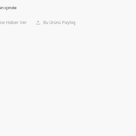
nce Haber Ver
Bu Ürünü Paylaş