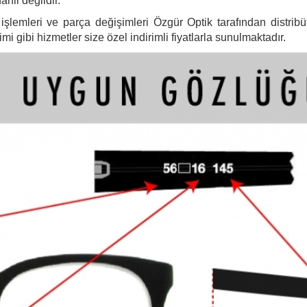
ahil değildir.
şlemleri ve parça değişimleri Özgür Optik tarafından distribütö
 gibi hizmetler size özel indirimli fiyatlarla sunulmaktadır.