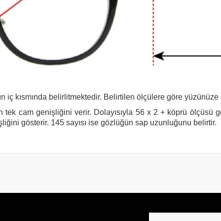
n iç kısmında belirlitmektedir. Belirtilen ölçülere göre yüzünüze
 tek cam genişliğini verir. Dolayısıyla 56 x 2 + köprü ölçüsü 
şliğini gösterir. 145 sayısı ise gözlüğün sap uzunluğunu belirtir.