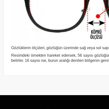
Gözlüklerin ölçüleri, gözlüğün üzerinde sağ veya sol sapı
Resimdeki örnekten hareket edersek, 56 sayısı gözlüğün
belirler. 16 sayısı ise, burun aralığı denilen bölgenin geni