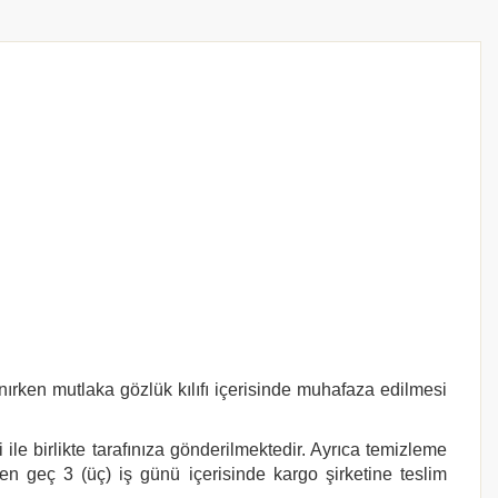
nırken mutlaka gözlük kılıfı içerisinde muhafaza edilmesi
le birlikte tarafınıza gönderilmektedir. Ayrıca temizleme
 en geç 3 (üç) iş günü içerisinde kargo şirketine teslim