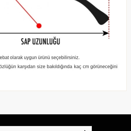
 ebat olarak uygun ürünü seçebilirsiniz.
gözlüğün karşıdan size bakıldığında kaç cm görüneceğini