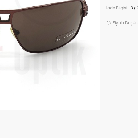
İade Bilgisi:
Fiyatı Düşü