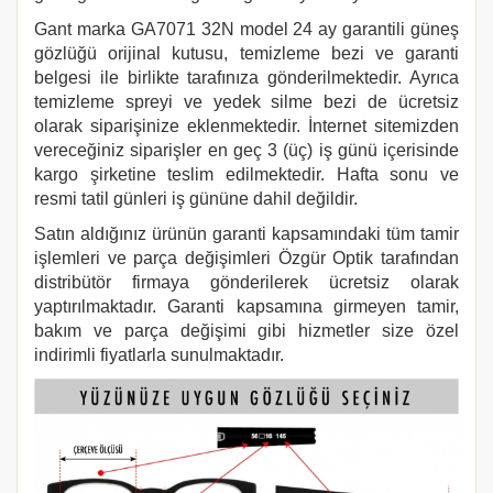
Gant
marka GA7071 32N model 24 ay garantili güneş
gözlüğü orijinal kutusu, temizleme bezi ve garanti
belgesi ile birlikte tarafınıza gönderilmektedir. Ayrıca
temizleme spreyi ve yedek silme bezi de ücretsiz
olarak siparişinize eklenmektedir. İnternet sitemizden
vereceğiniz siparişler en geç 3 (üç) iş günü içerisinde
kargo şirketine teslim edilmektedir. Hafta sonu ve
resmi tatil günleri iş gününe dahil değildir.
Satın aldığınız ürünün garanti kapsamındaki tüm tamir
işlemleri ve parça değişimleri Özgür Optik tarafından
distribütör firmaya gönderilerek ücretsiz olarak
yaptırılmaktadır. Garanti kapsamına girmeyen tamir,
bakım ve parça değişimi gibi hizmetler size özel
indirimli fiyatlarla sunulmaktadır.