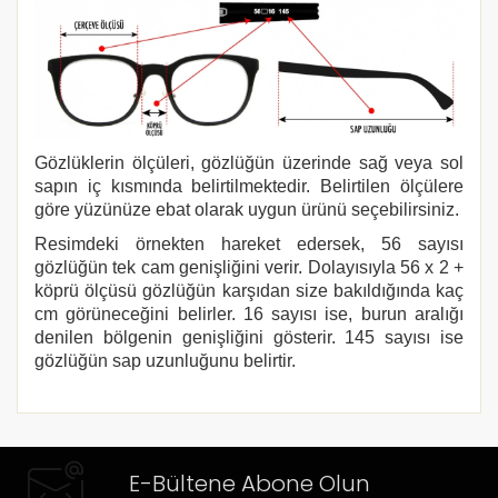
Gözlüklerin ölçüleri, gözlüğün üzerinde sağ veya sol
sapın iç kısmında belirtilmektedir. Belirtilen ölçülere
göre yüzünüze ebat olarak uygun ürünü seçebilirsiniz.
Resimdeki örnekten hareket edersek, 56 sayısı
gözlüğün tek cam genişliğini verir. Dolayısıyla 56 x 2 +
köprü ölçüsü gözlüğün karşıdan size bakıldığında kaç
cm görüneceğini belirler. 16 sayısı ise, burun aralığı
denilen bölgenin genişliğini gösterir. 145 sayısı ise
gözlüğün sap uzunluğunu belirtir.
E-Bültene Abone Olun