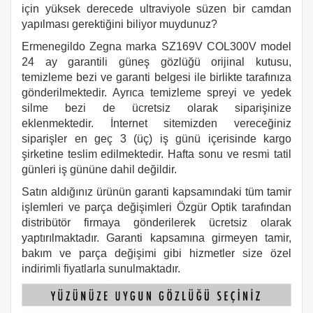
için yüksek derecede ultraviyole süzen bir camdan
yapılması gerektiğini biliyor muydunuz?
Ermenegildo Zegna
marka
SZ169V COL300V
model
24 ay garantili güneş gözlüğü orijinal kutusu,
temizleme bezi ve garanti belgesi ile birlikte tarafınıza
gönderilmektedir. Ayrıca temizleme spreyi ve yedek
silme bezi de ücretsiz olarak siparişinize
eklenmektedir. İnternet sitemizden vereceğiniz
siparişler en geç 3 (üç) iş günü içerisinde kargo
şirketine teslim edilmektedir. Hafta sonu ve resmi tatil
günleri iş gününe dahil değildir.
Satın aldığınız ürünün garanti kapsamındaki tüm tamir
işlemleri ve parça değişimleri Özgür Optik tarafından
distribütör firmaya gönderilerek ücretsiz olarak
yaptırılmaktadır. Garanti kapsamına girmeyen tamir,
bakım ve parça değişimi gibi hizmetler size özel
indirimli fiyatlarla sunulmaktadır.