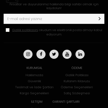
Fırsatlar ve duyurularımız hakkında bilgi sahibi olmak için
kaydolun!
Gizlilik politikasını
okudum ve elektronik posta almayı kabul
ediyorum.
KURUMSAL
ÖDEME
Hakkımızda
Gizlilik Politikası
Güvenlik
Kullanım Kılavuzu
Teslimat ve İade Şartları
Ödeme Seçenekleri
Kargo Seçenekleri
Satış Sözleşmesi
İLETİŞİM
GARANTİ ŞARTLARI