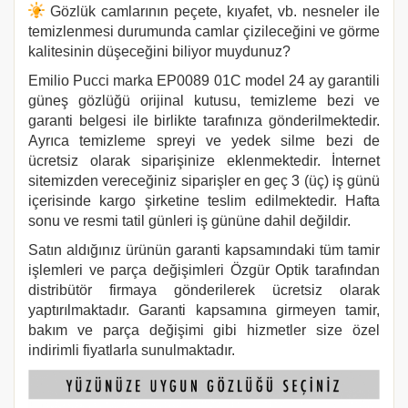
Gözlük camlarının peçete, kıyafet, vb. nesneler ile
temizlenmesi durumunda camlar çizileceğini ve görme
kalitesinin düşeceğini biliyor muydunuz?
Emilio Pucci
marka EP0089 01C model 24 ay garantili
güneş gözlüğü orijinal kutusu, temizleme bezi ve
garanti belgesi ile birlikte tarafınıza gönderilmektedir.
Ayrıca temizleme spreyi ve yedek silme bezi de
ücretsiz olarak siparişinize eklenmektedir. İnternet
sitemizden vereceğiniz siparişler en geç 3 (üç) iş günü
içerisinde kargo şirketine teslim edilmektedir. Hafta
sonu ve resmi tatil günleri iş gününe dahil değildir.
Satın aldığınız ürünün garanti kapsamındaki tüm tamir
işlemleri ve parça değişimleri Özgür Optik tarafından
distribütör firmaya gönderilerek ücretsiz olarak
yaptırılmaktadır. Garanti kapsamına girmeyen tamir,
bakım ve parça değişimi gibi hizmetler size özel
indirimli fiyatlarla sunulmaktadır.