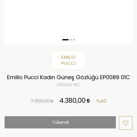
EMILIO
PUCCI
Emilio Pucci Kadın Güneş Gözlüğü EP0089 01C
EP0089 01C
4.380,00
7.300,00
%40
Tükendi