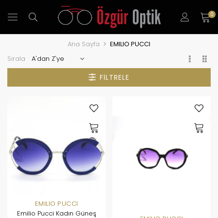
0
Ana Sayfa
EMILIO PUCCI
Sırala
FILTRELE
EMILIO PUCCI
Emilio Pucci Kadın Güneş